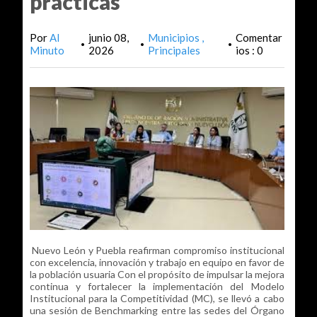
prácticas
Por
Al
junio 08,
Municipios
Comentar
•
•
•
Minuto
2026
Principales
ios : 0
Nuevo León y Puebla reafirman compromiso institucional
con excelencia, innovación y trabajo en equipo en favor de
la población usuaria Con el propósito de impulsar la mejora
continua y fortalecer la implementación del Modelo
Institucional para la Competitividad (MC), se llevó a cabo
una sesión de Benchmarking entre las sedes del Órgano