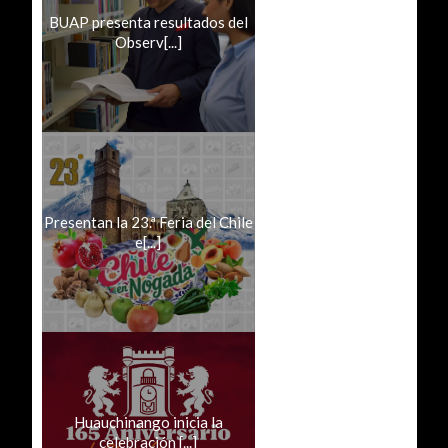
BUAP presenta resultados del
Observ[...]
Presentan la 23.ª Feria del Chile
e[...]
Huauchinango inicia la
celebración [...]