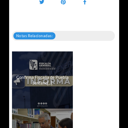
Notas Relacionadas:
Confirma Fiscalía de Puebla
sentenc[...]