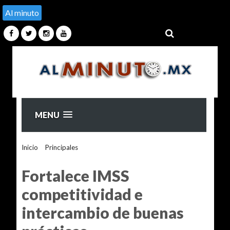
Al minuto
MENU
Inicio
>
Principales
>
Fortalece IMSS competitividad e
intercambio de buenas prácticas
Fortalece IMSS
competitividad e
intercambio de buenas