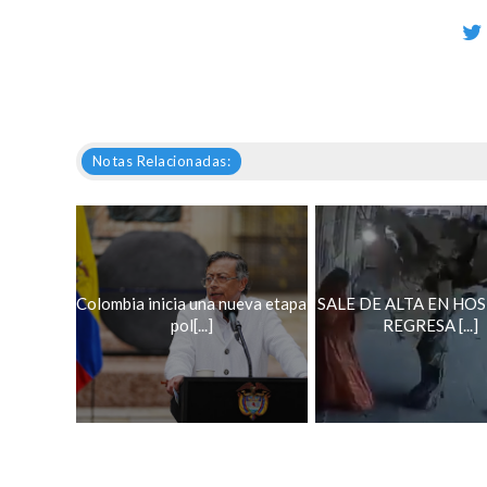
Notas Relacionadas:
Colombia inicia una nueva etapa
SALE DE ALTA EN HOS
pol[...]
REGRESA [...]