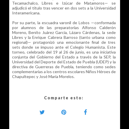
Tecamachalco, Libres e Izúcar de Matamoros— se
adjudicó el título tras vencer en dos sets a la Universidad
Interamericana.
Por su parte, la escuadra varonil de Lobos —conformada
por alumnos de las preparatorias Alfonso Calderón
Moreno, Benito Juárez García, Lázaro Cárdenas, la sede
Libres y la Enrique Cabrera Barroso (tanto urbana como
regional)— protagonizó una emocionante final de tres
sets donde se impuso ante el Colegio Humanista. Este
torneo, celebrado del 19 al 26 de junio, es una iniciativa
conjunta del Gobierno del Estado a través de la SEP, la
Universidad del Deporte del Estado de Puebla (UDEP) y la
directiva de Guerreras de Puebla, teniendo como sedes
complementarias a los centros escolares Niños Héroes de
Chapultepec y José María Morelos.
Comparte esto: