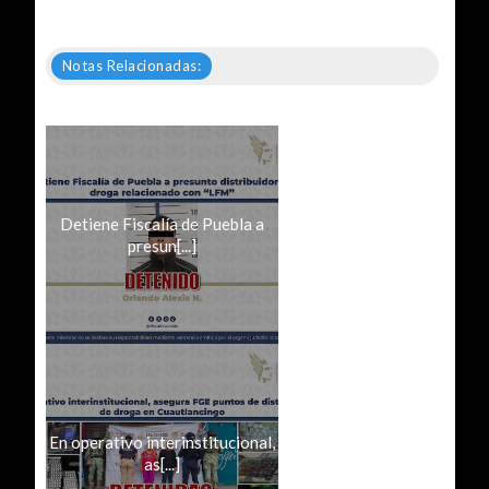
Notas Relacionadas:
Detiene Fiscalía de Puebla a
presun[...]
En operativo interinstitucional,
as[...]