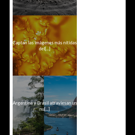
Captan las imágenes más nítidas
del[...]
Argentina y Brasil atraviesan un
nu[...]