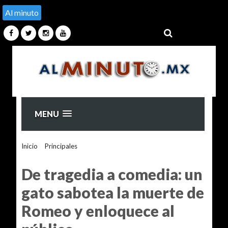
Al minuto
MENU
Inicio
>
Principales
>
De tragedia a comedia: un gato sabotea
la muerte de Romeo y enloquece al público
De tragedia a comedia: un
gato sabotea la muerte de
Romeo y enloquece al