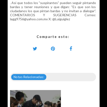
. Así que todos los “suspirantes” pueden seguir pintando
bardas y tener reuniones y que digan: “Es que son los
ciudadanos los que pintan bardas y no invitan a dialogar”.
COMENTARIOS Y SUGERENCIAS Correo:
lagg9756@yahoo.com.mx X: @Luiguiglez
Comparte esto:
Notas Relacionadas: