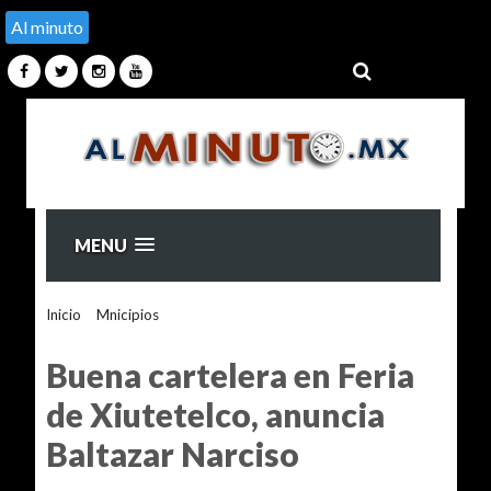
Al minuto
MENU
Inicio
>
Mnicipios
>
Buena cartelera en Feria de Xiutetelco,
anuncia Baltazar Narciso
Buena cartelera en Feria
de Xiutetelco, anuncia
Baltazar Narciso