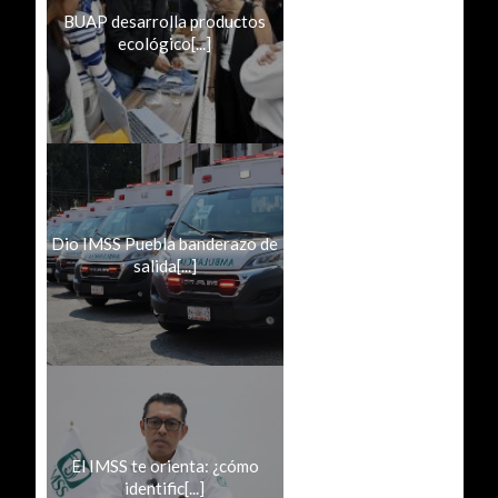
BUAP desarrolla productos
ecológico[...]
Dio IMSS Puebla banderazo de
salida[...]
El IMSS te orienta: ¿cómo
identific[...]