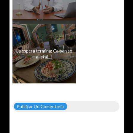
La espera termina: Calpan se
alista[...]
Publicar Un Comentario