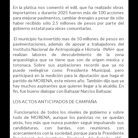
En la platica nos comentó el edil, que ha realizado obras
importantes y durante 2025 fueron más de 100 acciones
para mejorar pavimentos, cambiar drenajes a pesar de sólo
haber recibido sólo 2.5 millones de pesos por parte del
gobierno estatal para obras comunitarias.
El municipio ha invertido mas de 50 millones de pesos en
pavimentaciones, además de apoyar a trabajadores del
Instituto Nacional de Antropología e Historia -INAH- que
realizan labores de descubrimiento de la zona
arqueológica que se tiene que son de origen mexica y
totonaca. Sobre sus aspiraciones recordó que ya no
puede reelegirse como Presidente Municipal, pero
participará en la medición para la diputación que haga el
partido de MORENA, este mismo año. También dijo que ya
hay muchos aspirantes que quieren llegar a la alcaldía. En
fin, fue bueno dialogar con Baltazar Narciso Baltazar.
LOS ACTOS ANTICIPADOS DE CAMPAÑA
Funcionarios de todos los niveles de gobierno y sobre
todo de MORENA, aunque los panistas no se quedan
atrás, hoy más que nunca pueden seguir impulsando sus
candidaturas, con bardas, con reuniones, con
acercamientos con la sociedad, porque para la Presidente