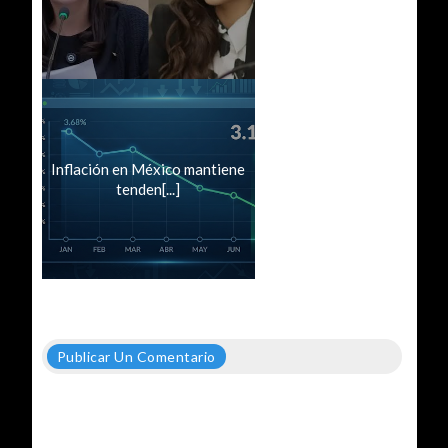
Inflación en México mantiene
tenden[...]
Publicar Un Comentario