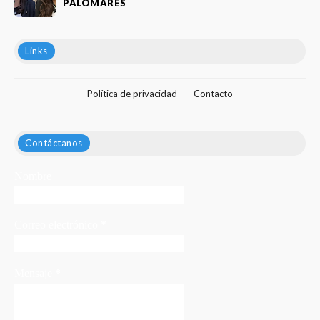
PALOMARES
Links
Política de privacidad
Contacto
Contáctanos
Nombre
Correo electrónico
*
Mensaje
*