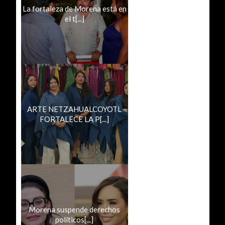
La fortaleza de Morena está en
el t[...]
ARTE NETZAHUALCOYOTL
FORTALECE LA P[...]
Morena suspende derechos
políticos[...]