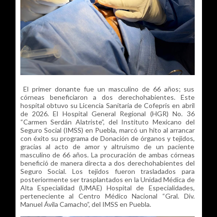
El primer donante fue un masculino de 66 años; sus
córneas beneficiaron a dos derechohabientes. Este
hospital obtuvo su Licencia Sanitaria de Cofepris en abril
de 2026. El Hospital General Regional (HGR) No. 36
“Carmen Serdán Alatriste”, del Instituto Mexicano del
Seguro Social (IMSS) en Puebla, marcó un hito al arrancar
con éxito su programa de Donación de órganos y tejidos,
gracias al acto de amor y altruismo de un paciente
masculino de 66 años. La procuración de ambas córneas
benefició de manera directa a dos derechohabientes del
Seguro Social. Los tejidos fueron trasladados para
posteriormente ser trasplantados en la Unidad Médica de
Alta Especialidad (UMAE) Hospital de Especialidades,
perteneciente al Centro Médico Nacional “Gral. Div.
Manuel Ávila Camacho”, del IMSS en Puebla.