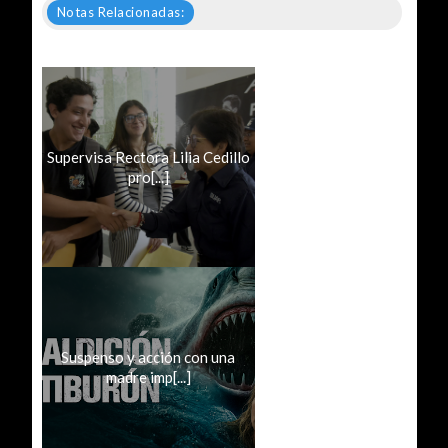
Notas Relacionadas:
Supervisa Rectora Lilia Cedillo
pro[...]
Suspenso y acción con una
madre imp[...]