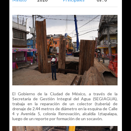
El Gobierno de la Ciudad de México, a través de la
Secretaría de Gestión Integral del Agua (SEGIAGUA),
trabaja en la reparación de un colector (tubería) de
drenaje de 2.44 metros de diámetro en la esquina de Calle
4 y Avenida 5, colonia Renovación, alcaldía Iztapalapa,
luego de un reporte por formación de un socavón.