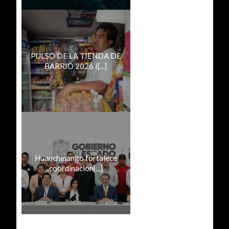
PULSO DE LA TIENDA DE
BARRIO 2026 I[...]
Huauchinango fortalece
coordinación[...]