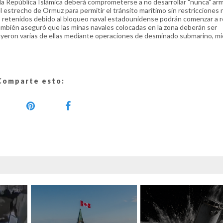
 la República Islámica deberá comprometerse a no desarrollar "nunca" arm
 estrecho de Ormuz para permitir el tránsito marítimo sin restricciones n
s retenidos debido al bloqueo naval estadounidense podrán comenzar a 
también aseguró que las minas navales colocadas en la zona deberán ser
uyeron varias de ellas mediante operaciones de desminado submarino, mi
Comparte esto: