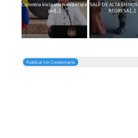
Colombia inicia una nueva etapa
SALE DE ALTA EN HOS
pol[...]
REGRESA [...]
Publicar Un Comentario