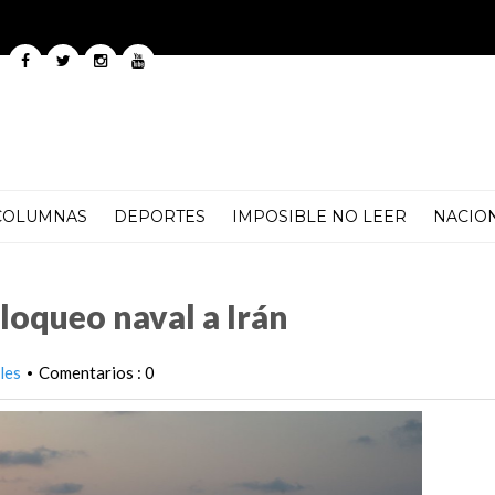
COLUMNAS
DEPORTES
IMPOSIBLE NO LEER
NACIO
rán
bloqueo naval a Irán
les
Comentarios : 0
•