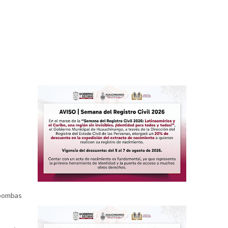
 bombas