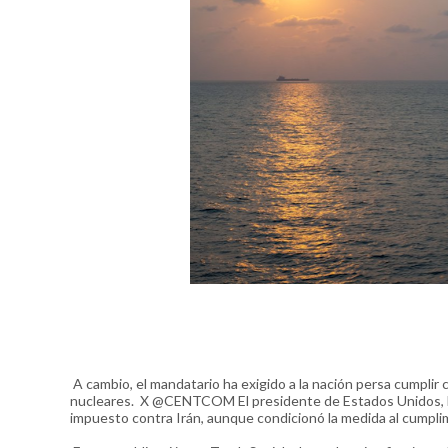
A cambio, el mandatario ha exigido a la nación persa cumplir
nucleares. X @CENTCOM El presidente de Estados Unidos, Do
impuesto contra Irán, aunque condicionó la medida al cumpli