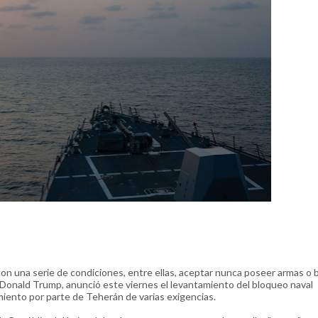
 con una serie de condiciones, entre ellas, aceptar nunca poseer armas o
nald Trump, anunció este viernes el levantamiento del bloqueo naval
miento por parte de Teherán de varias exigencias.