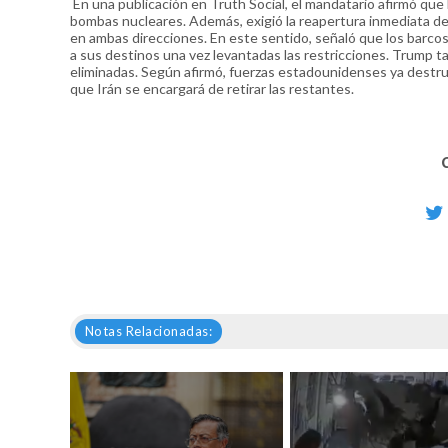
En una publicación en Truth Social, el mandatario afirmó que
bombas nucleares. Además, exigió la reapertura inmediata del
en ambas direcciones. En este sentido, señaló que los barco
a sus destinos una vez levantadas las restricciones. Trump 
eliminadas. Según afirmó, fuerzas estadounidenses ya destr
que Irán se encargará de retirar las restantes.
Notas Relacionadas: