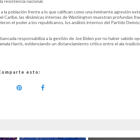
la resistencia nacional.
 la población frente a lo que califican como una inminente agresión ext
 el Caribe, las dinámicas internas de Washington muestran profundas fra
ieron el poder a los republicanos, los análisis internos del Partido Demó
bancada responsabiliza a la gestión de Joe Biden por no haber sabido op
mala Harris, evidenciando un distanciamiento crítico entre el ala tradicio
Comparte esto: