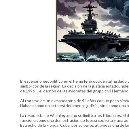
El escenario geopolítico en el hemisferio occidental ha dado u
simbólicos de la región. La decisión de la justicia estadoun
de 1996 —el derribo de las avionetas del grupo civil Hermano
Al tratarse de un exmandatario de 94 años con un peso simbó
Habana como un acto estrictamente judicial, sino como una pr
La respuesta de Washington no se limitó a los tribunales. El 
funciona como una demostración de fuerza explícita y una adve
Estrecho de la Florida. Cuba, por su parte, atraviesa una de l