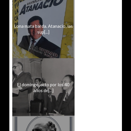
Lona mata barda. Atanacio, las
sup[...]
El domingo, acto por los 40
años de[...]