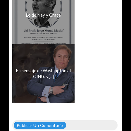
Lo de Nay y Grace
El mensaje de Washington al
CJNG: y[...]
Publicar Un Comentario