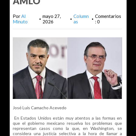
AMLO
Por
Al
mayo 27,
Column
Comentarios
•
•
•
Minuto
2026
as
: 0
José Luis Camacho Acevedo
En Estados Unidos están muy atentos a las formas en
que el gobierno mexicano resuelva los problemas que
representan casos como la que, en Washington, se
considera una justicia selectiva a la hora de llamar a