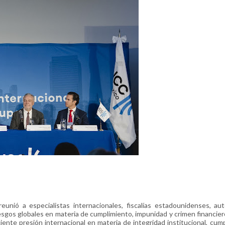
unió a especialistas internacionales, fiscalías estadounidenses, au
iesgos globales en materia de cumplimiento, impunidad y crimen financie
nte presión internacional en materia de integridad institucional, cum