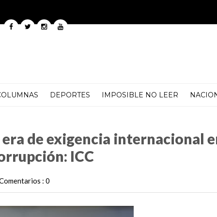
COLUMNAS
DEPORTES
IMPOSIBLE NO LEER
NACIO
 internacional en integridad y combate a la corrupción: ICC
era de exigencia internacional e
orrupción: ICC
Comentarios : 0