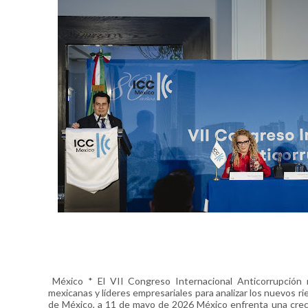
México * El VII Congreso Internacional Anticorrupción re
mexicanas y líderes empresariales para analizar los nuevos r
de México, a 11 de mayo de 2026 México enfrenta una crecie