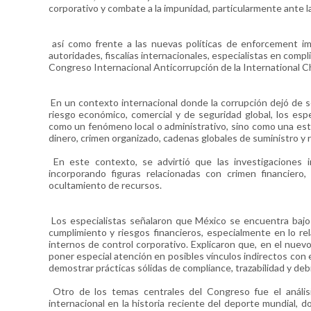
corporativo y combate a la impunidad, particularmente ante 
así como frente a las nuevas políticas de enforcement i
autoridades, fiscalías internacionales, especialistas en comp
Congreso Internacional Anticorrupción de la International
En un contexto internacional donde la corrupción dejó de s
riesgo económico, comercial y de seguridad global, los esp
como un fenómeno local o administrativo, sino como una estru
dinero, crimen organizado, cadenas globales de suministro y 
En este contexto, se advirtió que las investigaciones i
incorporando figuras relacionadas con crimen financiero,
ocultamiento de recursos.
Los especialistas señalaron que México se encuentra bajo 
cumplimiento y riesgos financieros, especialmente en lo r
internos de control corporativo. Explicaron que, en el nue
poner especial atención en posibles vínculos indirectos con 
demostrar prácticas sólidas de compliance, trazabilidad y deb
Otro de los temas centrales del Congreso fue el anális
internacional en la historia reciente del deporte mundial, do