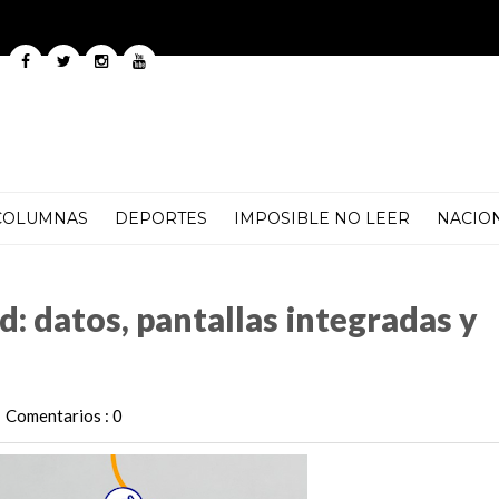
COLUMNAS
DEPORTES
IMPOSIBLE NO LEER
NACIO
las integradas y resultados reales
d: datos, pantallas integradas y
Comentarios : 0