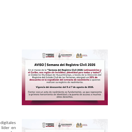
digitales
 líder en