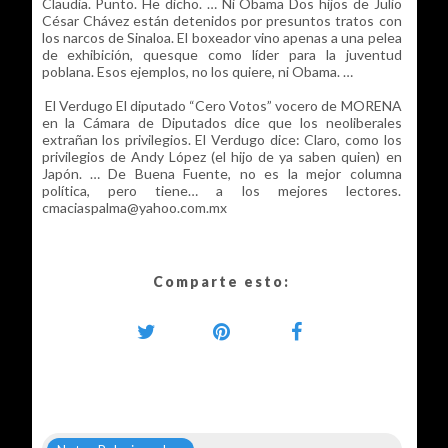
Claudia. Punto. He dicho. … Ni Obama Dos hijos de Julio
César Chávez están detenidos por presuntos tratos con
los narcos de Sinaloa. El boxeador vino apenas a una pelea
de exhibición, quesque como líder para la juventud
poblana. Esos ejemplos, no los quiere, ni Obama. …
El Verdugo El diputado “Cero Votos” vocero de MORENA
en la Cámara de Diputados dice que los neoliberales
extrañan los privilegios. El Verdugo dice: Claro, como los
privilegios de Andy López (el hijo de ya saben quien) en
Japón. … De Buena Fuente, no es la mejor columna
política, pero tiene… a los mejores lectores.
cmaciaspalma@yahoo.com.mx
Comparte esto: