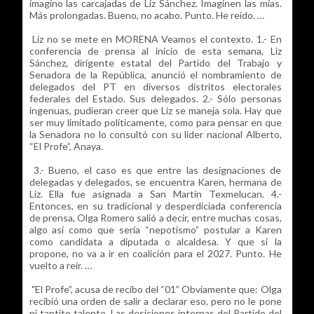
imagino las carcajadas de Liz Sánchez. Imaginen las mías.
Más prolongadas. Bueno, no acabo. Punto. He reido. …
Liz no se mete en MORENA Veamos el contexto. 1.- En
conferencia de prensa al inicio de esta semana, Liz
Sánchez, dirigente estatal del Partido del Trabajo y
Senadora de la República, anunció el nombramiento de
delegados del PT en diversos distritos electorales
federales del Estado. Sus delegados. 2.- Sólo personas
ingenuas, pudieran creer que Liz se maneja sola. Hay que
ser muy limitado políticamente, como para pensar en que
la Senadora no lo consultó con su líder nacional Alberto,
“El Profe”, Anaya.
3.- Bueno, el caso es que entre las designaciones de
delegadas y delegados, se encuentra Karen, hermana de
Liz. Ella fue asignada a San Martín Texmelucan. 4.-
Entonces, en su tradicional y desperdiciada conferencia
de prensa, Olga Romero salió a decir, entre muchas cosas,
algo así como que sería “nepotismo” postular a Karen
como candidata a diputada o alcaldesa. Y que si la
propone, no va a ir en coalición para el 2027. Punto. He
vuelto a reír. …
"El Profe”, acusa de recibo del “01” Obviamente que: Olga
recibió una orden de salir a declarar eso, pero no le pone
ni tantito talento. Las desiciones internas del Partido del