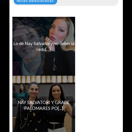
Notas Relacionadas:
Lo de Nay Salvatory no debería
redu[...]
NAY SALVATORI Y GRACE
PALOMARES PO[...]