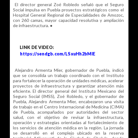
El director general Zoé Robledo señaló que el Seguro
Social impulsa en Puebla proyectos estratégicos como el
Hospital General Regional de Especialidades de Amozoc,
con 260 camas, mayor capacidad resolutiva y ampliación
de infraestructura. ●
LINK DE
VIDEO:
https://sendgb.com/LSxuHh2bMIE
Alejandro Armenta Mier, gobernador de Puebla, indicó
que se consolida un trabajo coordinado con el Instituto
para fortalecer la operación de unidades médicas, acelerar
proyectos de infraestructura y garantizar atención más
eficiente. El director general del Instituto Mexicano del
Seguro Social (IMSS), Zoé Robledo, y el gobernador de
Puebla, Alejandro Armenta Mier, encabezaron una visita
de trabajo en el Centro Internacional de Medicina (CIMA)
de Puebla, acompañados por autoridades del sector
salud, con el objetivo de revisar la infraestructura,
operación y estrategias orientadas al fortalecimiento de
los servicios de atención médica en la región. La jornada
se desarrolló en el complejo ubicado en la reserva