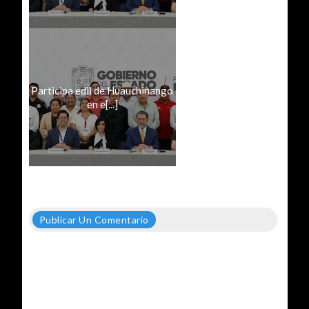
Participa edil de Huauchinango
en e[...]
Publicar Un Comentario