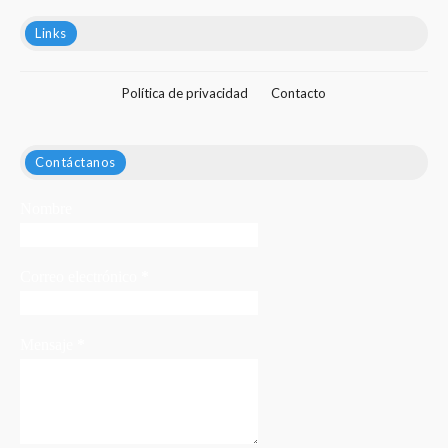
Links
Política de privacidad
Contacto
Contáctanos
Nombre
Correo electrónico
*
Mensaje
*