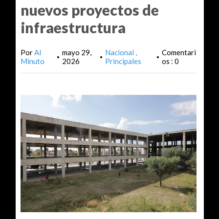
nuevos proyectos de
infraestructura
Por
Al
mayo 29,
Nacional
Comentari
•
•
•
Minuto
2026
Principales
os : 0