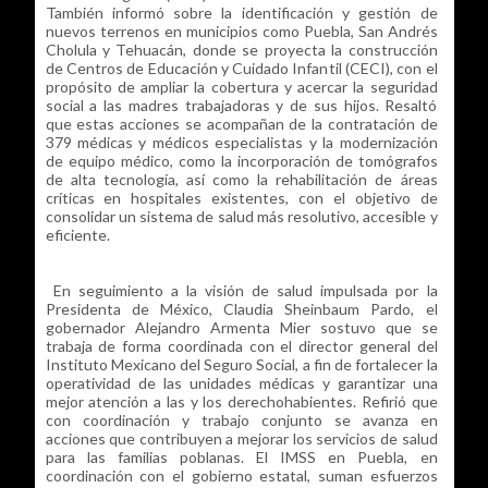
También informó sobre la identificación y gestión de
nuevos terrenos en municipios como Puebla, San Andrés
Cholula y Tehuacán, donde se proyecta la construcción
de Centros de Educación y Cuidado Infantil (CECI), con el
propósito de ampliar la cobertura y acercar la seguridad
social a las madres trabajadoras y de sus hijos. Resaltó
que estas acciones se acompañan de la contratación de
379 médicas y médicos especialistas y la modernización
de equipo médico, como la incorporación de tomógrafos
de alta tecnología, así como la rehabilitación de áreas
críticas en hospitales existentes, con el objetivo de
consolidar un sistema de salud más resolutivo, accesible y
eficiente.
En seguimiento a la visión de salud impulsada por la
Presidenta de México, Claudia Sheinbaum Pardo, el
gobernador Alejandro Armenta Mier sostuvo que se
trabaja de forma coordinada con el director general del
Instituto Mexicano del Seguro Social, a fin de fortalecer la
operatividad de las unidades médicas y garantizar una
mejor atención a las y los derechohabientes. Refirió que
con coordinación y trabajo conjunto se avanza en
acciones que contribuyen a mejorar los servicios de salud
para las familias poblanas. El IMSS en Puebla, en
coordinación con el gobierno estatal, suman esfuerzos