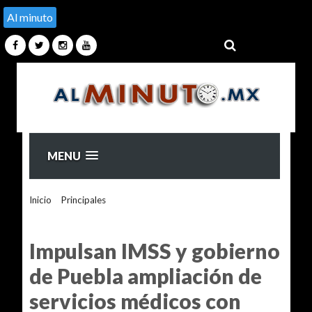
Al minuto
MENU
Inicio
>
Principales
>
Impulsan IMSS y gobierno de Puebla
ampliación de servicios médicos con nuevos proyectos de
infraestructura
Impulsan IMSS y gobierno
de Puebla ampliación de
servicios médicos con