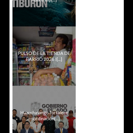
PULSO DE LA TIENDA DE
BARRIO 2026 I[...]
Huauchinango fortalece
coordinación[...]