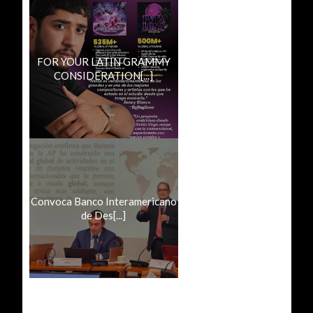
FOR YOUR LATIN GRAMMY
CONSIDERATION[...]
Convoca Banco Interamericano
de Des[...]