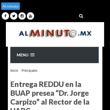
Al minuto
MENU
Inicio
>
Principales
>
Entrega REDDU en la BUAP presea “Dr.
Jorge Carpizo” al Rector de la UABC
Entrega REDDU en la
BUAP presea “Dr. Jorge
Carpizo” al Rector de la