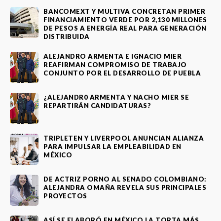
BANCOMEXT Y MULTIVA CONCRETAN PRIMER
FINANCIAMIENTO VERDE POR 2,130 MILLONES
DE PESOS A ENERGÍA REAL PARA GENERACIÓN
DISTRIBUIDA
ALEJANDRO ARMENTA E IGNACIO MIER
REAFIRMAN COMPROMISO DE TRABAJO
CONJUNTO POR EL DESARROLLO DE PUEBLA
¿ALEJANDR0 ARMENTA Y NACHO MIER SE
REPARTIRÁN CANDIDATURAS?
TRIPLETEN Y LIVERPOOL ANUNCIAN ALIANZA
PARA IMPULSAR LA EMPLEABILIDAD EN
MÉXICO
DE ACTRIZ PORNO AL SENADO COLOMBIANO:
ALEJANDRA OMAÑA REVELA SUS PRINCIPALES
PROYECTOS
ASÍ SE ELABORÓ EN MÉXICO LA TORTA MÁS