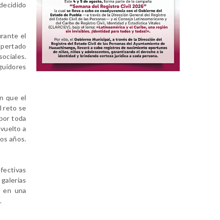
 decidido
rante el
spertado
ociales.
guidores
n que el
l reto se
por toda
vuelto a
os años.
fectivas
galerías
o en una
.