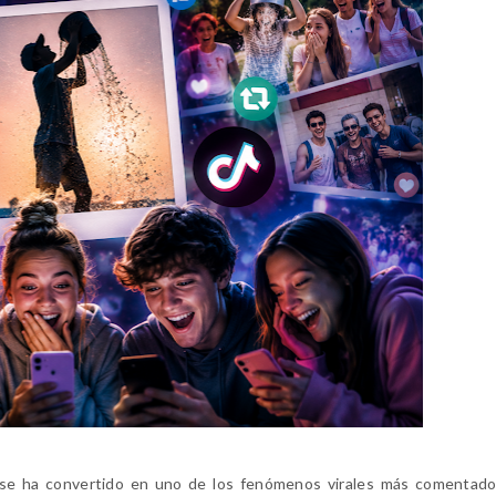
e ha convertido en uno de los fenómenos virales más comentado