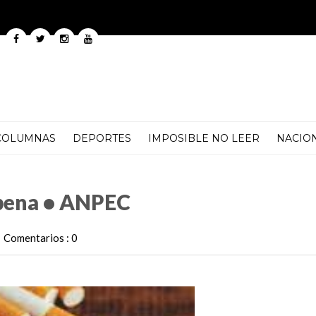
COLUMNAS
DEPORTES
IMPOSIBLE NO LEER
NACIO
a pena • ANPEC
Comentarios : 0