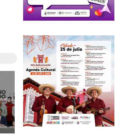
hinango