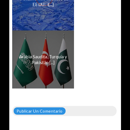
EE.UU.: l[...]
Arabia Saudita, Turquía y
Pakistán [...]
Publicar Un Comentario