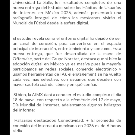
Universidad La Salle, los resultados completos de una
nueva entrega del Estudio sobre los Hábitos de Usuarios
de Internet en México 2026, además presentará una
radiografía integral de cómo los mexicanos vivirán el
Mundial de Fútbol desde la esfera digital.
El estudio revela cómo el entorno digital ha dejado de ser
un canal de conexión, para convertirse en el espacio
principal de interacción, entretenimiento y consumo. Esta
nueva entrega, que fue desarrollada de la mano de
Offerwise, parte del Grupo Norstat, destaca que si bien la
adopción digital en México ya es masiva pues la mayoría
participamos en redes sociales, comercio electrónico y
usamos herramientas de IA), el engagement se ha vuelto
cada vez más selectivo, con usuarios que deciden con
mayor cautela cuándo, cómo y en qué confiar.
Si bien, la AIMX dará a conocer el estudio completo el día
18 de mayo, con respecto a la efeméride del 17 de mayo,
Día Mundial de Internet, adelantamos algunos hallazgos
del informe:
Hallazgos destacados Conectividad: ● El promedio de
conexión del internauta mexicano en 2026 es de 6 horas
al día.