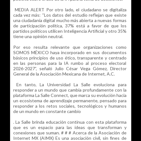
MEDIA ALERT Por otro lado, el ciudadano se digitaliza
cada vez más: “Los datos del estudio reflejan que existe
una ciudadanía digital mucho más abierta a nuevas formas
de participación política, 37% está a favor de que los
partidos políticos utilicen Inteligencia Artificial y otro 35%
tiene una opinión neutral.
Por eso resulta relevante que organizaciones como
SOMOS MÉXICO haya incorporado en sus documentos
básicos principios de uso ético, transparente y centrado
en las personas para la IA rumbo al proceso electoral
2026-2027”, señaló Julio César Vega Gómez, Director
General de la Asociación Mexicana de Internet, A.C.
En tanto, La Universidad La Salle evoluciona para
responder a un mundo que cambia profundamente con la
plataforma La Salle Connect, que marca su evolución hacia
un ecosistema de aprendizaje permanente, pensado para
responder a los retos sociales, tecnológicos y humanos
de un mundo en constante cambio
. La Salle brinda educación continua con esta plataforma
que es un espacio para las ideas que transforman y
conexiones que suman. # # # Acerca de la Asociación de
Internet MX (AIMX) Es una asociación civil, sin fines de