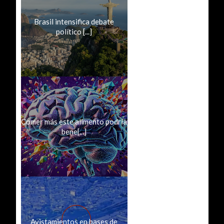
Brasil intensifica debate
político [...]
Comer más este alimento podría
bene[...]
Avistamientos en bases de