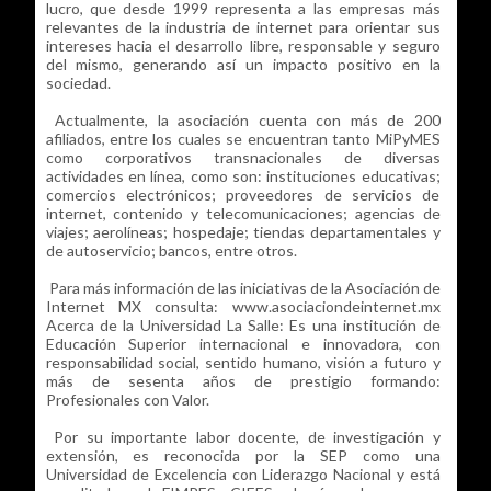
lucro, que desde 1999 representa a las empresas más
relevantes de la industria de internet para orientar sus
intereses hacia el desarrollo libre, responsable y seguro
del mismo, generando así un impacto positivo en la
sociedad.
Actualmente, la asociación cuenta con más de 200
afiliados, entre los cuales se encuentran tanto MiPyMES
como corporativos transnacionales de diversas
actividades en línea, como son: instituciones educativas;
comercios electrónicos; proveedores de servicios de
internet, contenido y telecomunicaciones; agencias de
viajes; aerolíneas; hospedaje; tiendas departamentales y
de autoservicio; bancos, entre otros.
Para más información de las iniciativas de la Asociación de
Internet MX consulta: www.asociaciondeinternet.mx
Acerca de la Universidad La Salle: Es una institución de
Educación Superior internacional e innovadora, con
responsabilidad social, sentido humano, visión a futuro y
más de sesenta años de prestigio formando:
Profesionales con Valor.
Por su importante labor docente, de investigación y
extensión, es reconocida por la SEP como una
Universidad de Excelencia con Liderazgo Nacional y está