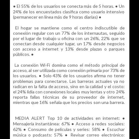
● El 55% de los usuarios se conecta más de 5 horas. ● Un
24% de los encuestados clasifica como usuario intensivo
(permanecer en línea más de 9 horas diarias) ●
El hogar se mantiene como el centro indiscutible de
conexión regular con un 77% de los internautas, seguido
por el lugar de trabajo u oficina con un 26%, 22% que se
conectan desde cualquier lugar, un 17% desde negocios
con acceso a internet y 13% desde plazas o parques
públicos. ●
La conexión Wi-Fi domina como el método principal de
acceso, al ser utilizada como conexión primaria por 73% de
los usuarios. ● Solo 43% de los usuarios afirma no tener
problemas para conectarse. Las barreras actuales ya no
radican en la falta de acceso, sino en la calidad y el costo:
el 24% lidia con conexiones locales muy lentas y otro 24%
reporta fallas técnicas de su proveedor de internet,
mientras que 16% señala que los precios son una barrera.
MEDIA ALERT Top 10 de actividades en internet: ●
Mensajería instantánea: 67% ● Acceso a redes sociales:
62% ● Consumo de películas y series: 58% ● Escuchar
música o podcasts: 57% ● Revisar correo electrónico: