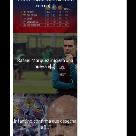
con nu[...]
Rafael Márquez iniciará una
nueva e[...]
Infantino confirma que desecha
la i[...]