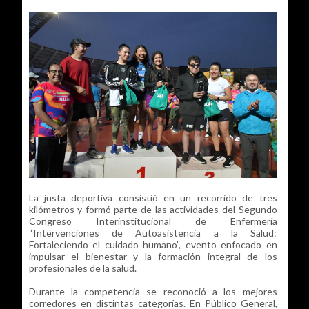
La justa deportiva consistió en un recorrido de tres
kilómetros y formó parte de las actividades del Segundo
Congreso Interinstitucional de Enfermería
“Intervenciones de Autoasistencia a la Salud:
Fortaleciendo el cuidado humano”, evento enfocado en
impulsar el bienestar y la formación integral de los
profesionales de la salud.
Durante la competencia se reconoció a los mejores
corredores en distintas categorías. En Público General,