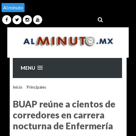
Al minuto
MENU
Inicio
>
Principales
>
BUAP reúne a cientos de corredores en
carrera nocturna de Enfermería
BUAP reúne a cientos de
corredores en carrera
nocturna de Enfermería