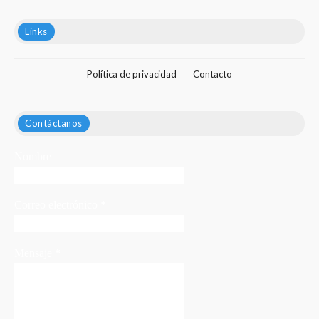
Links
Política de privacidad
Contacto
Contáctanos
Nombre
Correo electrónico
*
Mensaje
*