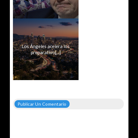
Los Ángeles acelera los
preparativo[...]
Publicar Un Comentario