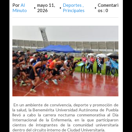
Por
Al
mayo 11,
Deportes
Comentari
•
•
•
Minuto
2026
Principales
os : 0
En un ambiente de convivencia, deporte y promoción de
la salud, la Benemérita Universidad Autónoma de Puebla
llevó a cabo la carrera nocturna conmemorativa al Día
Internacional de la Enfermería, en la que participaron
cientos de integrantes de la comunidad universitaria
dentro del circuito interno de Ciudad Universitaria.