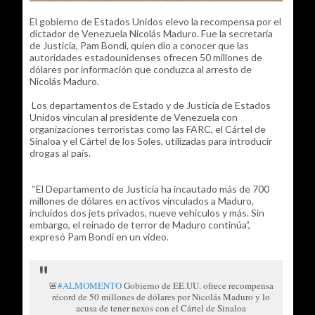
El gobierno de Estados Unidos elevo la recompensa por el
dictador de Venezuela Nicolás Maduro. Fue la secretaria
de Justicia, Pam Bondi, quien dio a conocer que las
autoridades estadounidenses ofrecen 50 millones de
dólares por información que conduzca al arresto de
Nicolás Maduro.
Los departamentos de Estado y de Justicia de Estados
Unidos vinculan al presidente de Venezuela con
organizaciones terroristas como las FARC, el Cártel de
Sinaloa y el Cártel de los Soles, utilizadas para introducir
drogas al país.
“El Departamento de Justicia ha incautado más de 700
millones de dólares en activos vinculados a Maduro,
incluidos dos jets privados, nueve vehículos y más. Sin
embargo, el reinado de terror de Maduro continúa”,
expresó Pam Bondi en un video.
🚨
#ALMOMENTO
Gobierno de EE.UU. ofrece recompensa
récord de 50 millones de dólares por Nicolás Maduro y lo
acusa de tener nexos con el Cártel de Sinaloa