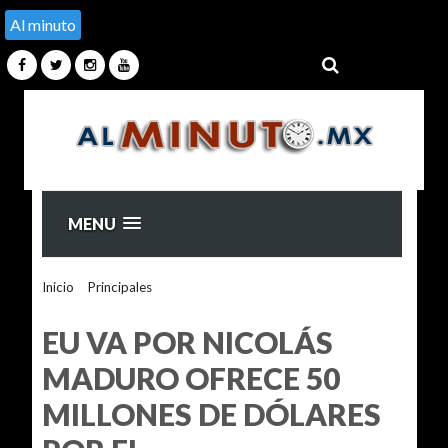
Al minuto
MENU
Inicio
>
Principales
>
EU VA POR NICOLÁS MADURO
OFRECE 50 MILLONES DE DÓLARES POR EL
EU VA POR NICOLÁS
MADURO OFRECE 50
MILLONES DE DÓLARES