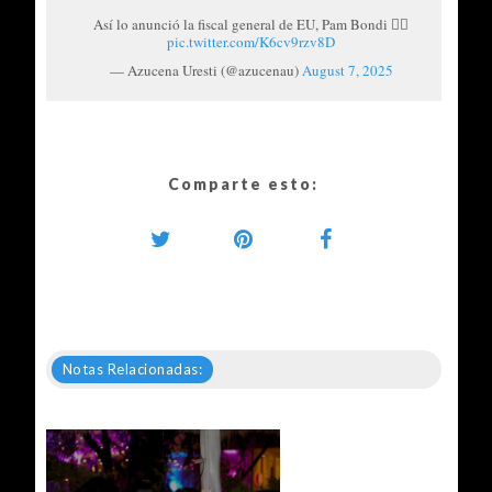
Así lo anunció la fiscal general de EU, Pam Bondi 👇🏼
pic.twitter.com/K6cv9rzv8D
— Azucena Uresti (@azucenau)
August 7, 2025
Comparte esto:
Notas Relacionadas: