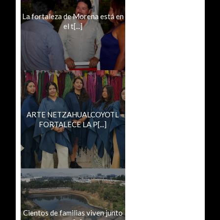
La fortaleza de Morena está en
el t[...]
ARTE NETZAHUALCOYOTL
FORTALECE LA P[...]
Cientos de familias viven junto