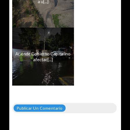
a u[...]
Atiende Gobierno Capitalino
afectac[...]
Publicar Un Comentario