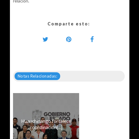
relación.
Comparte esto:
Notas Relacionadas:
Huauchinango fortalece
coordinación[...]