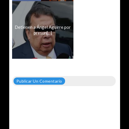
Detienen a Ángel Aguirre por
presun[...]
Publicar Un Comentario