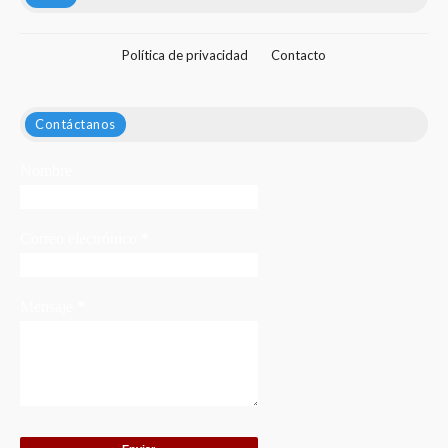
Política de privacidad
Contacto
Contáctanos
Nombre
Correo electrónico
*
Mensaje
*