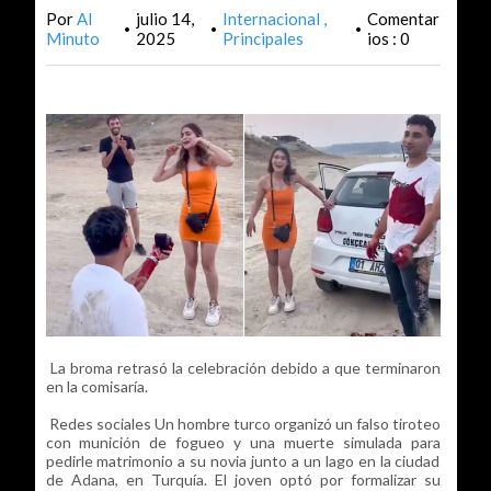
Por
Al
julio 14,
Internacional
Comentar
•
•
•
Minuto
2025
Principales
ios : 0
La broma retrasó la celebración debido a que terminaron
en la comisaría.
Redes sociales Un hombre turco organizó un falso tiroteo
con munición de fogueo y una muerte simulada para
pedirle matrimonio a su novia junto a un lago en la ciudad
de Adana, en Turquía. El joven optó por formalizar su