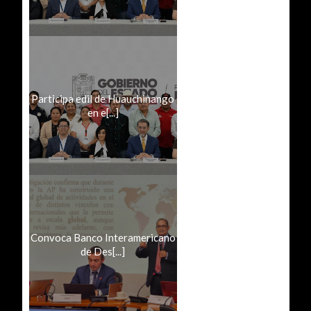
Participa edil de Huauchinango
en e[...]
Convoca Banco Interamericano
de Des[...]