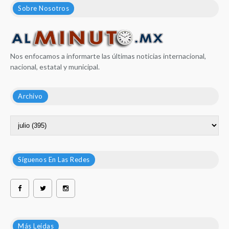
Sobre Nosotros
Nos enfocamos a informarte las últimas noticias internacional,
nacional, estatal y municipal.
Archivo
Síguenos En Las Redes
Más Leídas