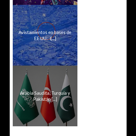
Avistamientos en bases de
EE.UU.: l[...]
Arabia Saudita, Turquía y
Pakistán [...]