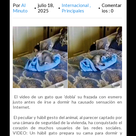
Por
Al
julio 18,
Internacional
Comentar
•
•
•
Minuto
2025
Principales
ios : 0
El video de un gato que 'dobla' su frazada con esmero
justo antes de irse a dormir ha causado sensación en
Internet.
El peculiar y hábil gesto del animal, al parecer captado por
una cámara de seguridad de la vivienda, ha conquistado el
corazón de muchos usuarios de las redes sociales.
VIDEO: Un hábil gato prepara su cama para dormir y