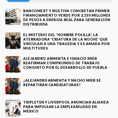
BANCOMEXT Y MULTIVA CONCRETAN PRIMER
FINANCIAMIENTO VERDE POR 2,130 MILLONES
DE PESOS A ENERGÍA REAL PARA GENERACIÓN
DISTRIBUIDA
EL MISTERIO DEL 'HOMBRE POLILLA', LA
ATERRADORA 'CRIATURA DE LA NOCHE' QUE
VINCULAN A UNA TRAGEDIA Y ES AMADA POR
MULTITUDES
ALEJANDRO ARMENTA E IGNACIO MIER
REAFIRMAN COMPROMISO DE TRABAJO
CONJUNTO POR EL DESARROLLO DE PUEBLA
¿ALEJANDR0 ARMENTA Y NACHO MIER SE
REPARTIRÁN CANDIDATURAS?
TRIPLETEN Y LIVERPOOL ANUNCIAN ALIANZA
PARA IMPULSAR LA EMPLEABILIDAD EN
MÉXICO