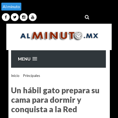
Al minuto
MENU
Inicio
>
Principales
>
Un hábil gato prepara su cama para
dormir y conquista a la Red
Un hábil gato prepara su
cama para dormir y
conquista a la Red