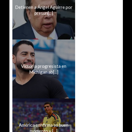
Detienen a Ángel Aguirre por
presun[...]
Victoria progresista en
Michigan ab[...]
América confirma su buen
momento y [...]