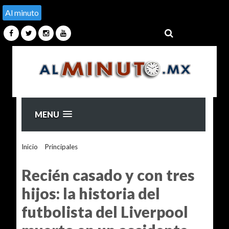
Al minuto
MENU
Inicio
>
Principales
>
Recién casado y con tres hijos: la
historia del futbolista del Liverpool muerto en un accidente
Recién casado y con tres
hijos: la historia del
futbolista del Liverpool