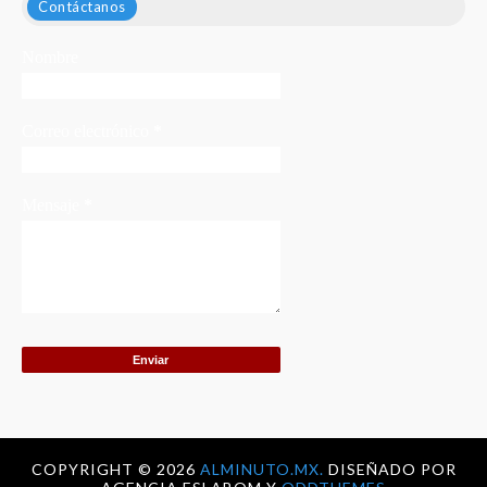
Contáctanos
Nombre
Correo electrónico
*
Mensaje
*
COPYRIGHT ©
2026
ALMINUTO.MX.
DISEÑADO POR