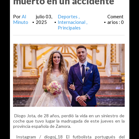
muerto en un accidente
Por
Al
julio 03,
Deportes
Coment
Minuto
2025
Internacional
arios : 0
•
•
•
Principales
Diogo Jota, de 28 años, perdió la vida en un siniestro de
coche que tuvo lugar la madrugada de este jueves en la
provincia española de Zamora.
Instagram / diogoj_18 El futbolista portugués del