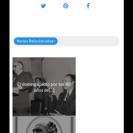
Notas Relacionadas:
El domingo, acto por los 40
años de[...]