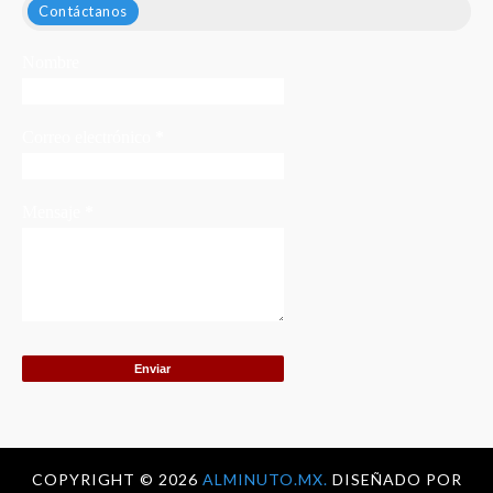
Contáctanos
Nombre
Correo electrónico
*
Mensaje
*
COPYRIGHT ©
2026
ALMINUTO.MX.
DISEÑADO POR