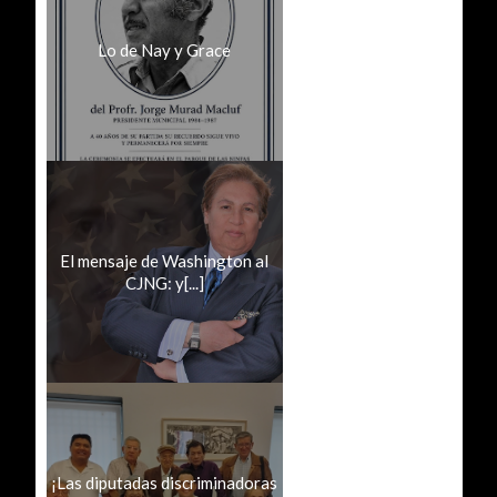
Lo de Nay y Grace
El mensaje de Washington al
CJNG: y[...]
¡Las diputadas discriminadoras