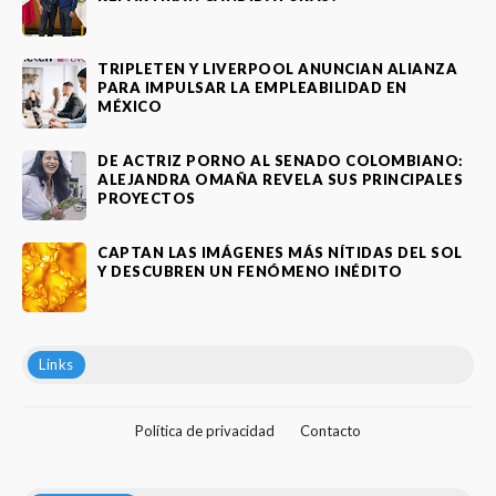
TRIPLETEN Y LIVERPOOL ANUNCIAN ALIANZA
PARA IMPULSAR LA EMPLEABILIDAD EN
MÉXICO
DE ACTRIZ PORNO AL SENADO COLOMBIANO:
ALEJANDRA OMAÑA REVELA SUS PRINCIPALES
PROYECTOS
CAPTAN LAS IMÁGENES MÁS NÍTIDAS DEL SOL
Y DESCUBREN UN FENÓMENO INÉDITO
Links
Política de privacidad
Contacto