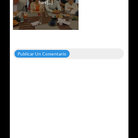
fuer[...]
Publicar Un Comentario