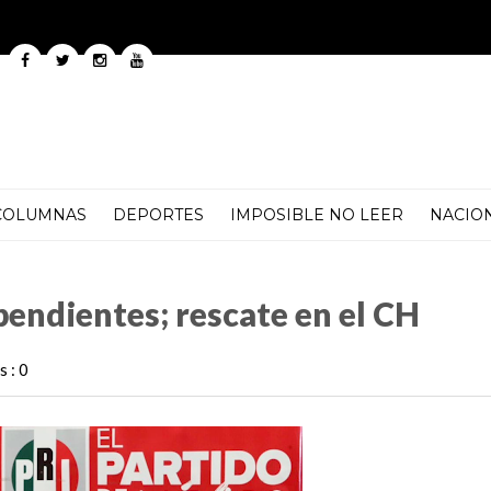
COLUMNAS
DEPORTES
IMPOSIBLE NO LEER
NACIO
te en el CH
pendientes; rescate en el CH
 : 0