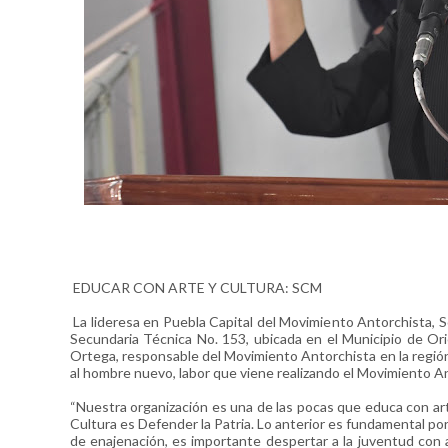
EDUCAR CON ARTE Y CULTURA: SCM
La lideresa en Puebla Capital del Movimiento Antorchista, 
Secundaria Técnica No. 153, ubicada en el Municipio de Ori
Ortega, responsable del Movimiento Antorchista en la región
al hombre nuevo, labor que viene realizando el Movimiento Ant
“Nuestra organización es una de las pocas que educa con arte
Cultura es Defender la Patria. Lo anterior es fundamental p
de enajenación, es importante despertar a la juventud con a