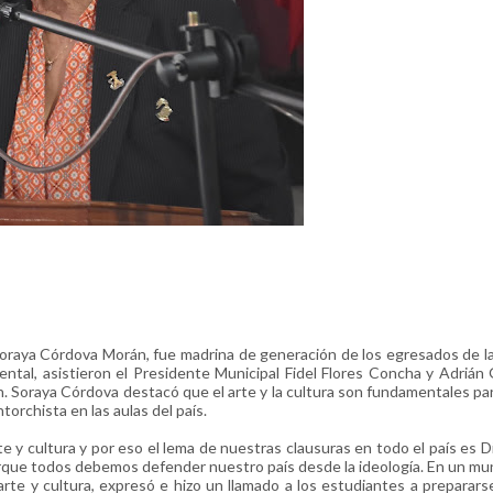
Soraya Córdova Morán, fue madrina de generación de los egresados de l
ental, asistieron el Presidente Municipal Fidel Flores Concha y Adrián
. Soraya Córdova destacó que el arte y la cultura son fundamentales pa
orchista en las aulas del país.
 y cultura y por eso el lema de nuestras clausuras en todo el país es Di
orque todos debemos defender nuestro país desde la ideología. En un mu
rte y cultura, expresó e hizo un llamado a los estudiantes a preparars