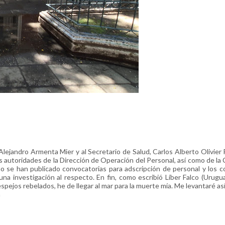
Alejandro Armenta Mier y al Secretario de Salud, Carlos Alberto Olivier
s autoridades de la Dirección de Operación del Personal, así como de la
no se han publicado convocatorias para adscripción de personal y los 
na investigación al respecto. En fin, como escribió Líber Falco (Urugu
spejos rebelados, he de llegar al mar para la muerte mía. Me levantaré así 
m