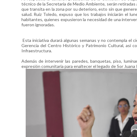
técnico de la Secretaría de Medio Ambiente, serán retiradas
que transita en la zona por su deterioro, esto sin que gene
salud. Ruiz Toledo, expuso que los trabajos iniciarán el l
habitantes, quienes expusieron la necesidad de una interve
fueron ignoradas.
Esta iniciativa durará algunas semanas y no contempla el cier
Gerencia del Centro Histórico y Patrimonio Cultural, así c
Infraestructura.
Además de intervenir las paredes, banquetas, piso, luminar
expresión comunitaria para enaltecer el legado de Sor Juana I