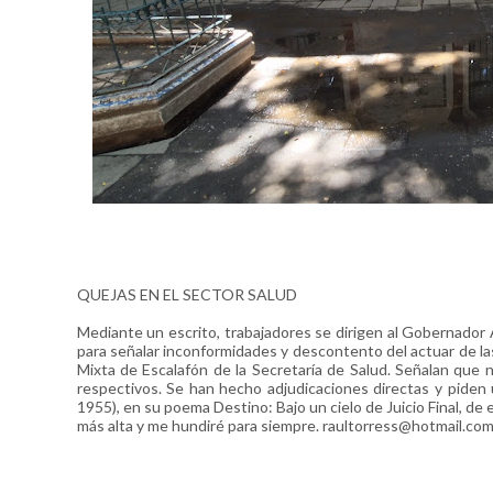
QUEJAS EN EL SECTOR SALUD
Mediante un escrito, trabajadores se dirigen al Gobernador 
para señalar inconformidades y descontento del actuar de la
Mixta de Escalafón de la Secretaría de Salud. Señalan que 
respectivos. Se han hecho adjudicaciones directas y piden u
1955), en su poema Destino: Bajo un cielo de Juicio Final, de e
más alta y me hundiré para siempre. raultorress@hotmail.co