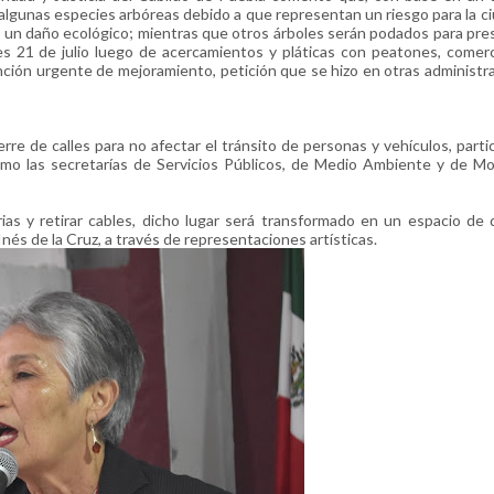
 algunas especies arbóreas debido a que representan un riesgo para la c
re un daño ecológico; mientras que otros árboles serán podados para pre
unes 21 de julio luego de acercamientos y pláticas con peatones, comer
nción urgente de mejoramiento, petición que se hizo en otras administr
re de calles para no afectar el tránsito de personas y vehículos, partic
omo las secretarías de Servicios Públicos, de Medio Ambiente y de Mo
ias y retirar cables, dicho lugar será transformado en un espacio de 
nés de la Cruz, a través de representaciones artísticas.