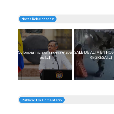
Notas Relacionadas:
Colombia inicia una nueva etapa
SALE DE ALTA EN HOS
pol[...]
REGRESA [...]
Publicar Un Comentario