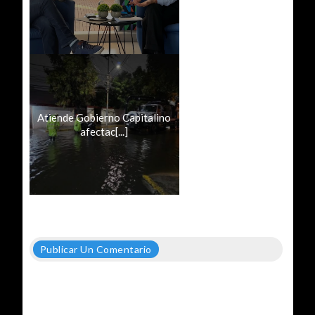
Atiende Gobierno Capitalino
afectac[...]
Publicar Un Comentario