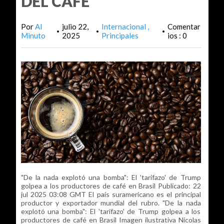
DEL CAFÉ
Por
Al
julio 22,
Internacional
Comentar
•
•
•
Minuto
2025
Principales
ios : 0
"De la nada explotó una bomba": El 'tarifazo' de Trump
golpea a los productores de café en Brasil Publicado: 22
jul 2025 03:08 GMT El país suramericano es el principal
productor y exportador mundial del rubro. "De la nada
explotó una bomba": El 'tarifazo' de Trump golpea a los
productores de café en Brasil Imagen ilustrativa Nicolas