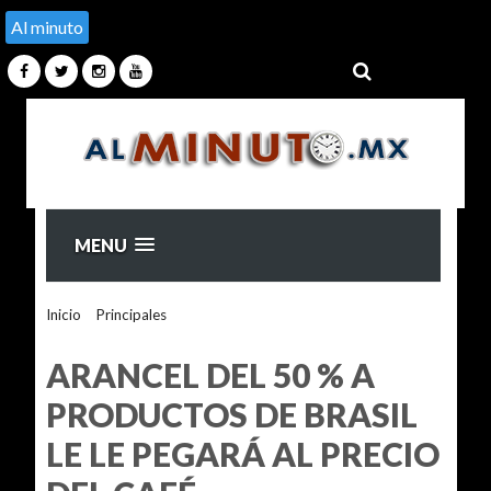
Al minuto
MENU
Inicio
>
Principales
>
ARANCEL DEL 50 % A PRODUCTOS DE
BRASIL LE LE PEGARÁ AL PRECIO DEL CAFÉ
ARANCEL DEL 50 % A
PRODUCTOS DE BRASIL
LE LE PEGARÁ AL PRECIO