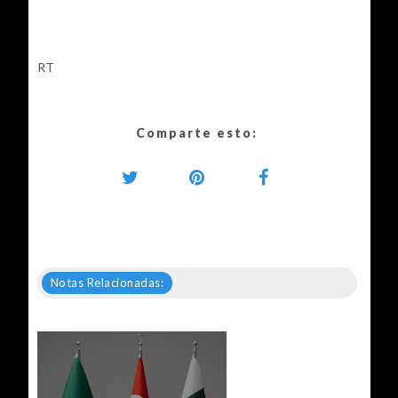
RT
Comparte esto:
Notas Relacionadas: