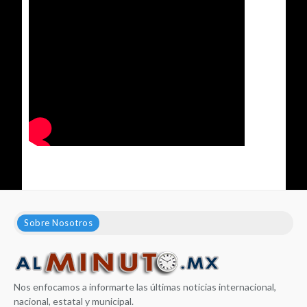
Sobre Nosotros
Nos enfocamos a informarte las últimas noticias internacional,
nacional, estatal y municipal.