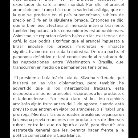
exportador de café a nivel mundial. Por ello, el arancel
anunciado por Trump hizo que la variedad arábiga, que es
la que se produce en el país suramericano, subiera de
precio en 3 % en la siguiente jornada. Entonces se dijo
que si bien eso afectaría al mercado interno brasileño,
también impactaría a los consumidores estadounidenses.
Asimismo, se reportan niveles bajos en las existencias de
café, lo que podría significar que el arancel impuesto a
Brasil impulse los precios minoristas e impacte
significativamente en toda la industria. De otra parte, el
panorama definitivo estará condicionado al resultado de
las negociaciones entre Washington y Brasilia, que
transcurren en medio de permanentes tensiones.
El presidente Luiz Inácio Lula da Silva ha reiterado que
insistirá en las vías diplomáticas, pero también ha
advertido que si los intercambios fracasan, está
dispuesto a imponer aranceles recíprocos a los productos
estadounidenses. No está claro si los intercambios
arrojarán algún fruto antes del 1 de agosto, cuando está
previsto que entren en vigor los aranceles, o si habrá una
prórroga. Mientras, las autoridades brasileñas organizaron
la semana previa reuniones con productores de diversos
rubros, entre los que no figuró el café, para discutir una
estrategia general que les permita hacer frente a la
política comercial de la Casa Blanca.