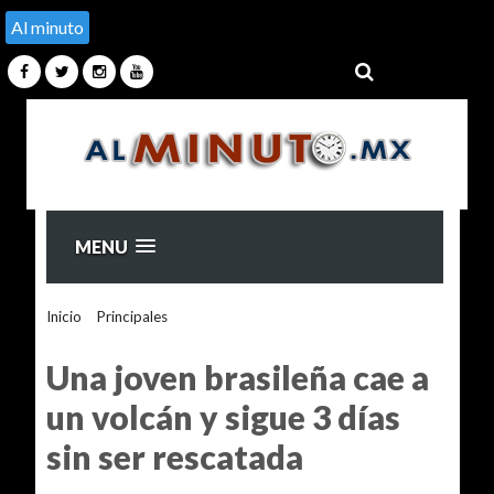
Al minuto
MENU
Inicio
>
Principales
>
Una joven brasileña cae a un volcán y
sigue 3 días sin ser rescatada
Una joven brasileña cae a
un volcán y sigue 3 días
sin ser rescatada