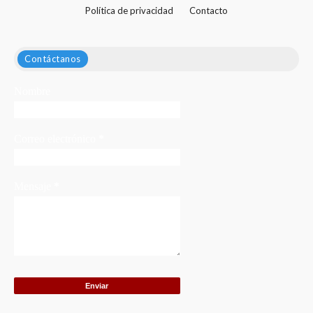
Política de privacidad
Contacto
Contáctanos
Nombre
Correo electrónico
*
Mensaje
*