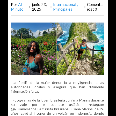
Por
Al
junio 23,
Internacional
Comentar
•
•
•
Minuto
2025
Principales
ios : 0
La familia de la mujer denuncia la negligencia de las
autoridades locales y asegura que han difundido
información falsa.
Fotografías de la joven brasileña Juniana Marins durante
su viaje por el sudeste asiático. Instagram
@ajulianamarins La turista brasileña Juliana Marins, de 26
años, cayó al interior de un volcán en Indonesia, donde