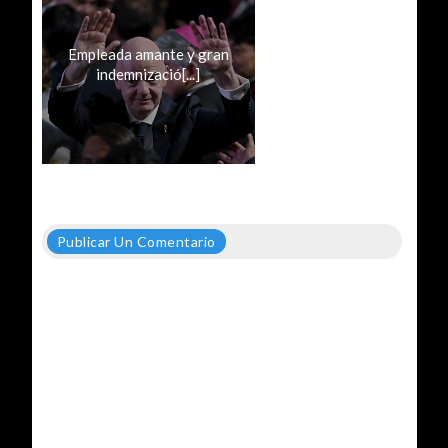
Empleada amante y gran
indemnizació[...]
Publicar Un Comentario