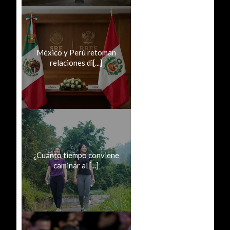
México y Perú retoman
relaciones di[...]
¿Cuánto tiempo conviene
caminar al [...]