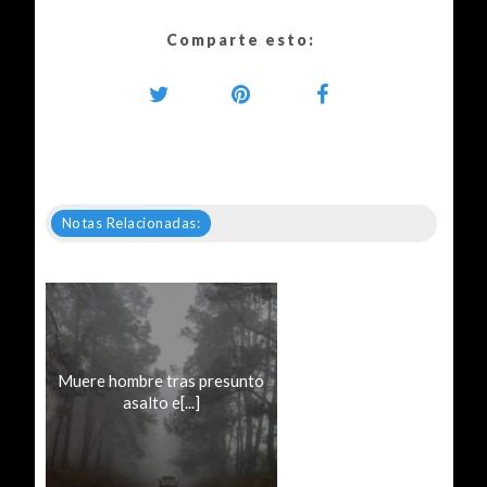
Comparte esto:
Notas Relacionadas:
Muere hombre tras presunto
asalto e[...]