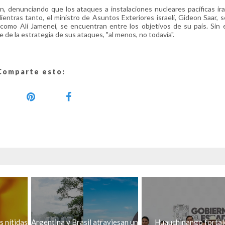
, denunciando que los ataques a instalaciones nucleares pacíficas ir
ientras tanto, el ministro de Asuntos Exteriores israelí, Gideon Saar, 
es, como Alí Jameneí, se encuentran entre los objetivos de su país. Sin
de la estrategia de sus ataques, "al menos, no todavía".
Comparte esto:
 nítidas
Argentina y Brasil atraviesan un
Huauchinango fortal