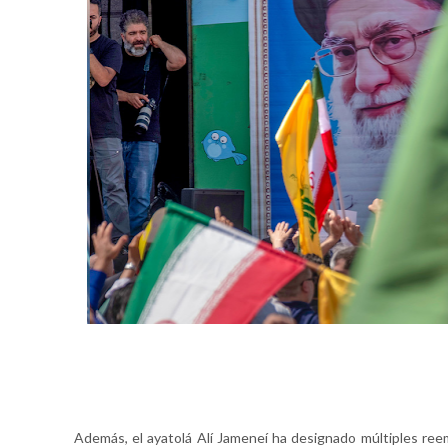
Además, el ayatolá Alí Jameneí ha designado múltiples reem