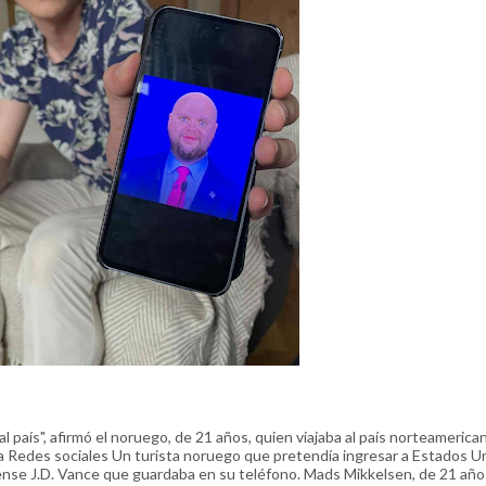
país", afirmó el noruego, de 21 años, quien viajaba al país norteamerica
la Redes sociales Un turista noruego que pretendía ingresar a Estados U
nse J.D. Vance que guardaba en su teléfono. Mads Mikkelsen, de 21 año