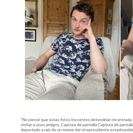
"No pensé que estas fotos inocentes detendrían mi entrada al 
visitar a unos amigos. Captura de pantalla Captura de pantal
deportado a raíz de un meme del vicepresidente estadounide