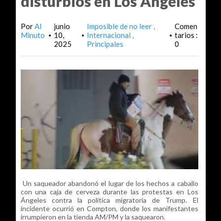
disturbios en Los Ángeles
Por
Al
junio
Imposible de no leer
Comen
Minuto
10,
Internacional
tarios :
•
•
•
2025
Principales
0
Un saqueador abandonó el lugar de los hechos a caballo
con una caja de cerveza durante las protestas en Los
Ángeles contra la política migratoria de Trump. El
incidente ocurrió en Compton, donde los manifestantes
irrumpieron en la tienda AM/PM y la saquearon.