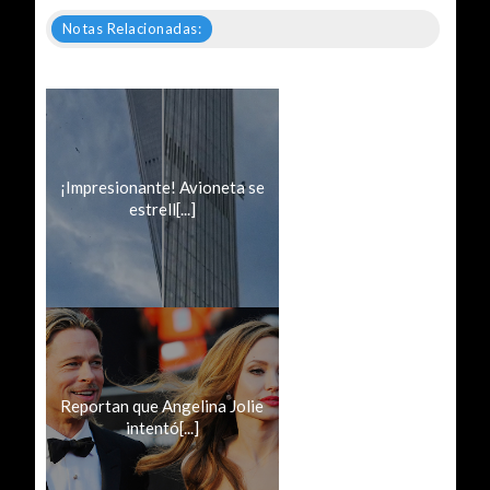
Notas Relacionadas:
¡Impresionante! Avioneta se
estrell[...]
Reportan que Angelina Jolie
intentó[...]