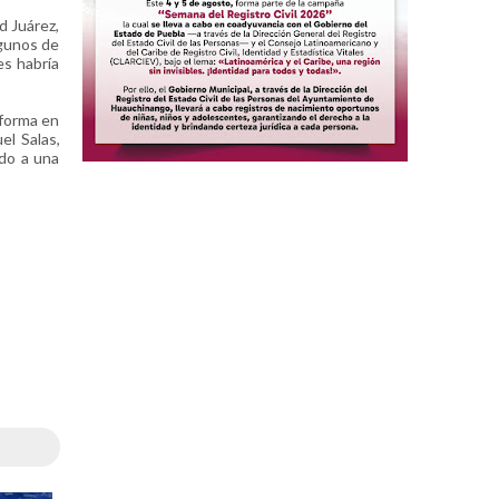
d Juárez,
lgunos de
es habría
 forma en
el Salas,
ido a una