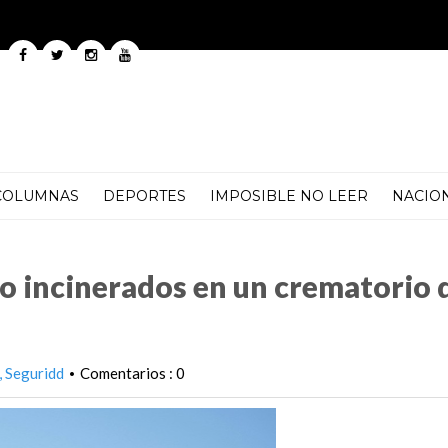
COLUMNAS
DEPORTES
IMPOSIBLE NO LEER
NACIO
 un crematorio de México
no incinerados en un crematorio 
Seguridd
Comentarios : 0
•