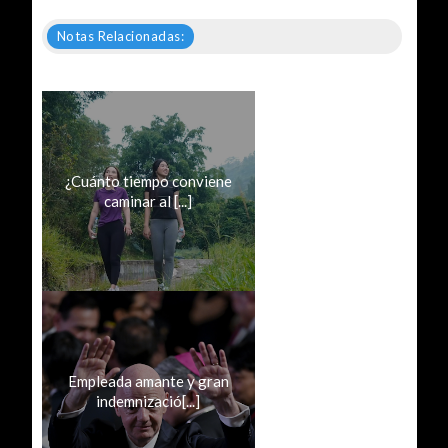
Notas Relacionadas:
¿Cuánto tiempo conviene
caminar al [...]
Empleada amante y gran
indemnizació[...]