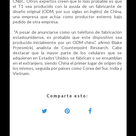
CNBC. Otros expertos creen que lo más probable es que
el T1 sea producido con la ayuda de un fabricante de
diseño original (ODM, por sus siglas en inglés) de China,
una empresa que actúa como productor externo bajo
pedido de otra empresa.
"A pesar de anunciarse como un teléfono de fabricación
estadounidense, es probable que este dispositivo sea
producido inicialmente por un ODM chino", afirmó Blake
Przesmicki, analista de Counterpoint Research. Cabe
destacar que la mayor parte de los celulares que se
adquieren en Estados Unidos se fabrican o se ensamblan
en el extranjero, siendo China el primer lugar de origen de
los mismos, seguida por países como Corea del Sur, India y
Vietnam.
Comparte esto: