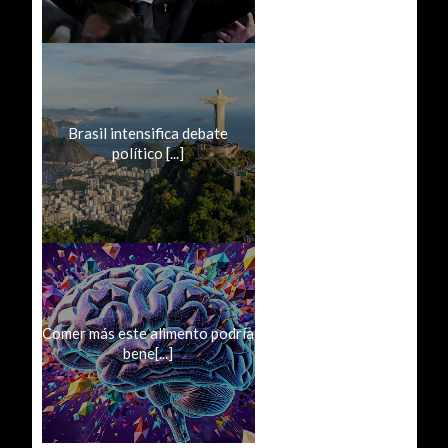
Brasil intensifica debate
político [...]
Comer más este alimento podría
bene[...]