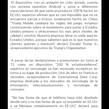
El dispositivo, con un armazón en color dorado, cuenta
con sistema operativo Android y, pese a diferentes
especulaciones de que sería un producto 100 % hecho en
EE.UU., expertos afirman que es casi imposible que no se
encuentre parcial o incluso totalmente hecho en China.
"Trump Mobile cambiará las reglas del juego, estamos
construyendo sobre el movimiento para poner a Estados
Unidos primero y ofreceremos los más altos niveles de
calidad y servicio. Nuestra empresa tiene su sede aquí en
Estados Unidos, porque sabemos que es lo que nuestros
clientes quieren y merecen", declaró Donald Trump Jr.,
vicepresidente ejecutivo de Trump’s Organization.
A pesar de las declaraciones y promociones en torno al
T1 como un dispositivo "100 % estadounidense",
expertos en tecnología se han mostrado escépticos en
torno a su lugar de producción. Uno de ellos es Francisco
Jeronimo, vicepresidente de International Data Corp,
empresa dedicada a los mercados de tecnología de la
información, telecomunicaciones y tecnología de
consumo.
"No hay forma de que el teléfono haya sido diseñado
desde cero y no hay forma de que se ensamble en EE.UU.
o se fabrique completamente en EE.UU.", declaró para