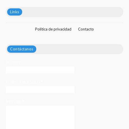
Links
Política de privacidad
Contacto
Contáctanos
Nombre
Correo electrónico
*
Mensaje
*