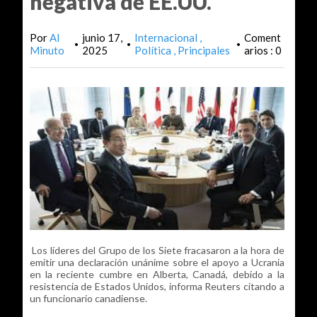
negativa de EE.UU.
Por
Al
junio 17,
Internacional
Coment
•
•
•
Minuto
2025
Política
Principales
arios : 0
Los líderes del Grupo de los Siete fracasaron a la hora de
emitir una declaración unánime sobre el apoyo a Ucrania
en la reciente cumbre en Alberta, Canadá, debido a la
resistencia de Estados Unidos, informa Reuters citando a
un funcionario canadiense.