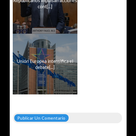
Republicanos impulsan acciones
cont[...]
Unión Europea intensifica el
debate[...]
Publicar Un Comentario