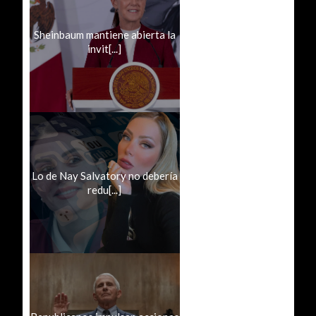
Sheinbaum mantiene abierta la
invit[...]
Lo de Nay Salvatory no debería
redu[...]