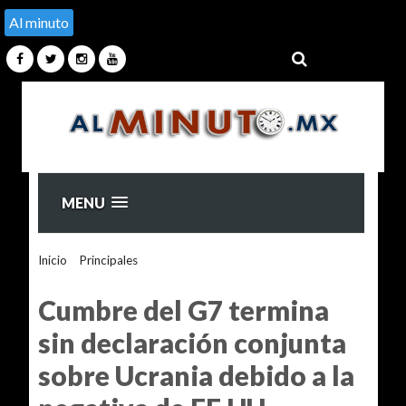
Al minuto
MENU
Inicio
>
Principales
>
Cumbre del G7 termina sin declaración
conjunta sobre Ucrania debido a la negativa de EE.UU.
Cumbre del G7 termina
sin declaración conjunta
sobre Ucrania debido a la