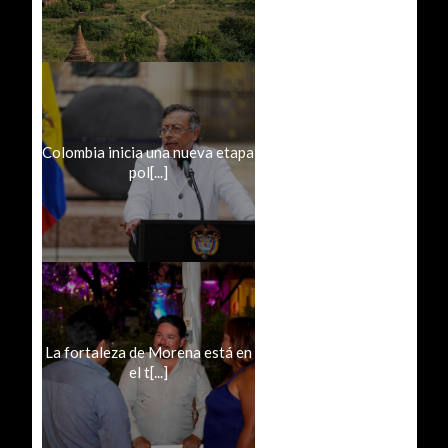
Colombia inicia una nueva etapa
pol[...]
La fortaleza de Morena está en
el t[...]