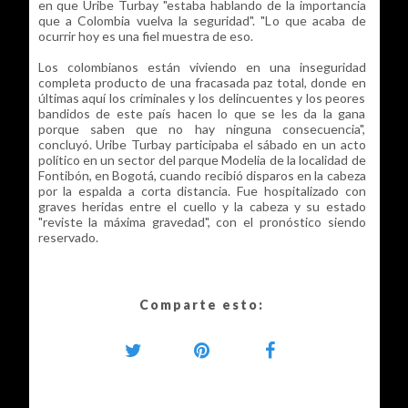
en que Uribe Turbay "estaba hablando de la importancia
que a Colombia vuelva la seguridad". "Lo que acaba de
ocurrir hoy es una fiel muestra de eso.
Los colombianos están viviendo en una inseguridad
completa producto de una fracasada paz total, donde en
últimas aquí los criminales y los delincuentes y los peores
bandidos de este país hacen lo que se les da la gana
porque saben que no hay ninguna consecuencia",
concluyó. Uribe Turbay participaba el sábado en un acto
político en un sector del parque Modelia de la localidad de
Fontibón, en Bogotá, cuando recibió disparos en la cabeza
por la espalda a corta distancia. Fue hospitalizado con
graves heridas entre el cuello y la cabeza y su estado
"reviste la máxima gravedad", con el pronóstico siendo
reservado.
Comparte esto: