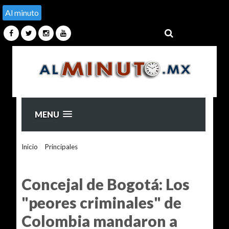
Al minuto
MENU
Inicio
>
Principales
>
Concejal de Bogotá: Los "peores
criminales" de Colombia mandaron a "acabar con la vida del
senador"
Concejal de Bogotá: Los
"peores criminales" de
Colombia mandaron a