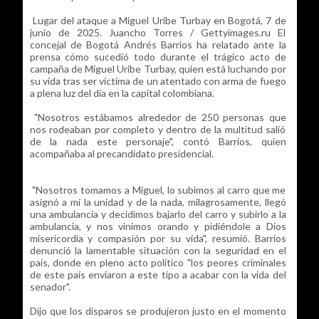
Lugar del ataque a Miguel Uribe Turbay en Bogotá, 7 de
junio de 2025. Juancho Torres / Gettyimages.ru El
concejal de Bogotá Andrés Barrios ha relatado ante la
prensa cómo sucedió todo durante el trágico acto de
campaña de Miguel Uribe Turbay, quien está luchando por
su vida tras ser víctima de un atentado con arma de fuego
a plena luz del día en la capital colombiana.
"Nosotros estábamos alrededor de 250 personas que
nos rodeaban por completo y dentro de la multitud salió
de la nada este personaje", contó Barrios, quien
acompañaba al precandidato presidencial.
"Nosotros tomamos a Miguel, lo subimos al carro que me
asignó a mí la unidad y de la nada, milagrosamente, llegó
una ambulancia y decidimos bajarlo del carro y subirlo a la
ambulancia, y nos vinimos orando y pidiéndole a Dios
misericordia y compasión por su vida", resumió. Barrios
denunció la lamentable situación con la seguridad en el
país, donde en pleno acto político "los peores criminales
de este país enviaron a este tipo a acabar con la vida del
senador".
Dijo que los disparos se produjeron justo en el momento