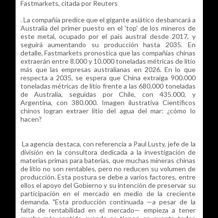
Fastmarkets, citada por Reuters
. La compañía predice que el gigante asiático desbancará a
Australia del primer puesto en el 'top' de los mineros de
este metal, ocupado por el país austral desde 2017, y
seguirá aumentando su producción hasta 2035. En
detalle, Fastmarkets pronostica que las compañías chinas
extraerán entre 8.000 y 10.000 toneladas métricas de litio
más que las empresas australianas en 2026. En lo que
respecta a 2035, se espera que China extraiga 900.000
toneladas métricas de litio frente a las 680.000 toneladas
de Australia, seguidas por Chile, con 435.000, y
Argentina, con 380.000. Imagen ilustrativa Científicos
chinos logran extraer litio del agua del mar: ¿cómo lo
hacen?
La agencia destaca, con referencia a Paul Lusty, jefe de la
división en la consultora dedicada a la investigación de
materias primas para baterías, que muchas mineras chinas
de litio no son rentables, pero no reducen su volumen de
producción. Esta postura se debe a varios factores, entre
ellos el apoyo del Gobierno y su intención de preservar su
participación en el mercado en medio de la creciente
demanda. "Esta producción continuada —a pesar de la
falta de rentabilidad en el mercado— empieza a tener