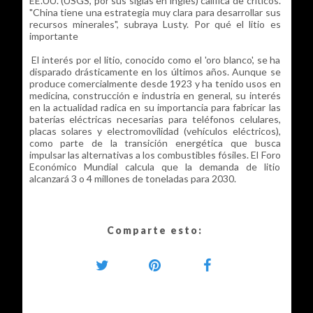
EE.UU. (USGS, por sus siglas en inglés) califica de críticos.
"China tiene una estrategia muy clara para desarrollar sus
recursos minerales", subraya Lusty. Por qué el litio es
importante
El interés por el litio, conocido como el 'oro blanco', se ha
disparado drásticamente en los últimos años. Aunque se
produce comercialmente desde 1923 y ha tenido usos en
medicina, construcción e industria en general, su interés
en la actualidad radica en su importancia para fabricar las
baterías eléctricas necesarias para teléfonos celulares,
placas solares y electromovilidad (vehículos eléctricos),
como parte de la transición energética que busca
impulsar las alternativas a los combustibles fósiles. El Foro
Económico Mundial calcula que la demanda de litio
alcanzará 3 o 4 millones de toneladas para 2030.
Comparte esto: