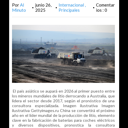
Por
Al
junio 26,
Internacional
Comentar
•
•
•
Minuto
2025
Principales
ios : 0
El país asiático se aupará en 2026 al primer puesto entre
los mineros mundiales de litio derrocando a Australia, que
lidera el sector desde 2017, según el pronóstico de una
consultora especializada. Imagen ilustrativa Imagen
ilustrativa Gettyimages.ru China se convertirá el próximo
año en el líder mundial de la producción de litio, elemento
clave en la fabricación de baterías para coches eléctricos
y diversos dispositivos, pronostica la consultora