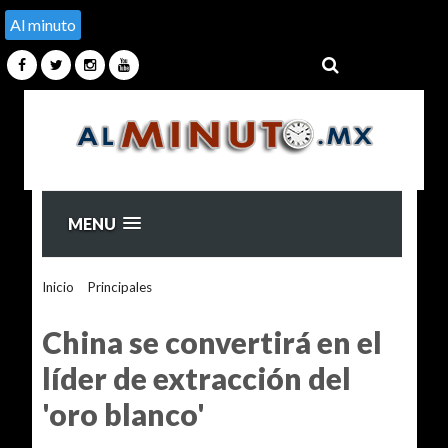
Al minuto
MENU
Inicio
>
Principales
>
China se convertirá en el líder de
extracción del 'oro blanco'
China se convertirá en el
líder de extracción del
'oro blanco'