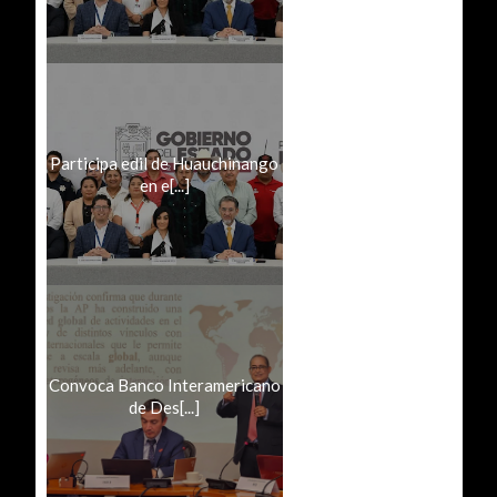
Participa edil de Huauchinango
en e[...]
Convoca Banco Interamericano
de Des[...]