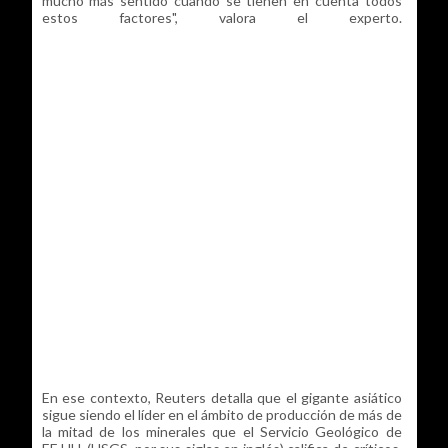
mucho más sentido cuando se tienen en cuenta todos
estos factores", valora el experto.
En ese contexto, Reuters detalla que el gigante asiático
sigue siendo el líder en el ámbito de producción de más de
la mitad de los minerales que el Servicio Geológico de