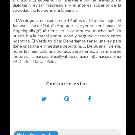
dialogar y evitar “represión” y el interés superior de la
sociedad, no lo atiende ni Obama. …
El Verdugo Un escuincle de 12 años mató a una mujer. El
famoso caso de Natalia Andrade, la argentina en Lomas de
Angelópolis ¿Qué tiene en la cabeza ese muchacho? No
puede ir a la cárcel por su edad y seguirá viviendo entre
nosotros. El Verdugo dice: Deberíamos tener una ley para
darle cristiana e inmediata sepultura. … De Buena Fuente,
no es la mejor columna política, pero tiene… a los mejores
lectores. cmaciaspalma@yahoo.com.mx @cmaciaspalma
FB: Carlos Macias Palma
Comparte esto:
Notas Relacionadas: