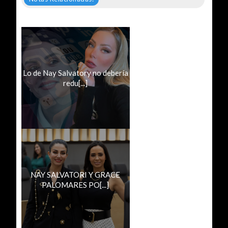
Lo de Nay Salvatory no debería
redu[...]
NAY SALVATORI Y GRACE
PALOMARES PO[...]