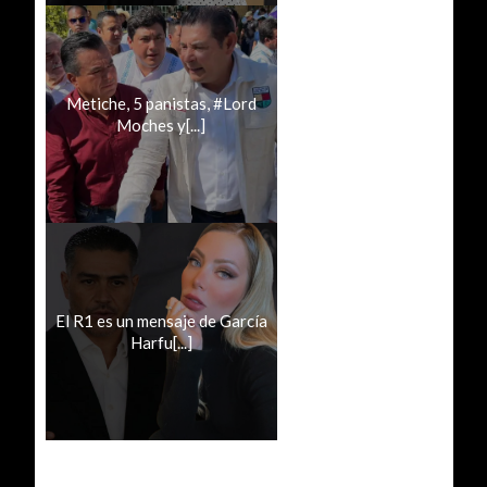
Metiche, 5 panistas, #Lord
Moches y[...]
El R1 es un mensaje de García
Harfu[...]