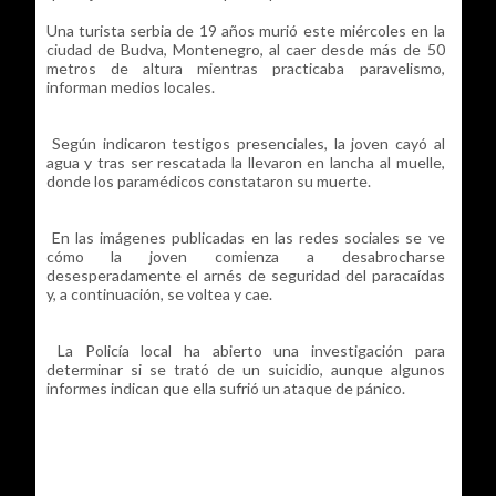
Una turista serbia de 19 años murió este miércoles en la
ciudad de Budva, Montenegro, al caer desde más de 50
metros de altura mientras practicaba paravelismo,
informan medios locales.
Según indicaron testigos presenciales, la joven cayó al
agua y tras ser rescatada la llevaron en lancha al muelle,
donde los paramédicos constataron su muerte.
En las imágenes publicadas en las redes sociales se ve
cómo la joven comienza a desabrocharse
desesperadamente el arnés de seguridad del paracaídas
y, a continuación, se voltea y cae.
La Policía local ha abierto una investigación para
determinar si se trató de un suicidio, aunque algunos
informes indican que ella sufrió un ataque de pánico.