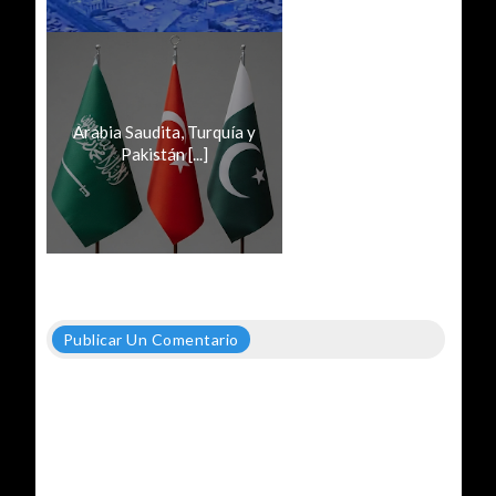
Arabia Saudita, Turquía y
Pakistán [...]
Publicar Un Comentario