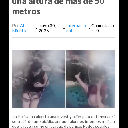
una altura de más de 50
metros
Por
Al
mayo 30,
Internacio
Comentario
•
•
•
Minuto
2025
nal
s : 0
La Policía ha abierto una investigación para determinar si
se trató de un suicidio, aunque algunos informes indican
que la joven sufrió un ataque de pánico. Redes sociales