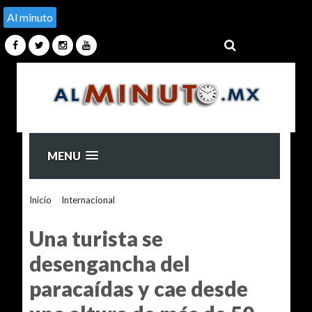
Al minuto
MENU
Inicio
>
Internacional
>
Una turista se desengancha del
paracaídas y cae desde una altura de más de 50 metros
Una turista se
desengancha del
paracaídas y cae desde