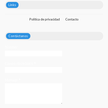
Links
Política de privacidad
Contacto
Contáctanos
Nombre
Correo electrónico
*
Mensaje
*