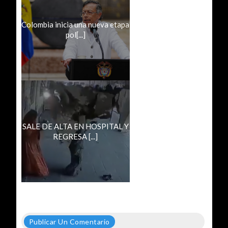
Colombia inicia una nueva etapa
pol[...]
SALE DE ALTA EN HOSPITAL Y
REGRESA [...]
Publicar Un Comentario