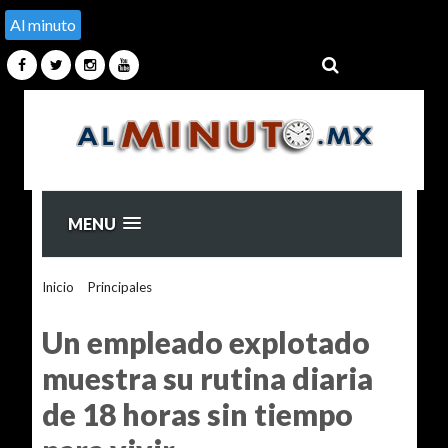
Al minuto
MENU
Inicio
>
Principales
>
Un empleado explotado muestra su
rutina diaria de 18 horas sin tiempo para vivir
Un empleado explotado
muestra su rutina diaria
de 18 horas sin tiempo