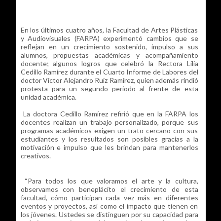
En los últimos cuatro años, la Facultad de Artes Plásticas
y Audiovisuales (FARPA) experimentó cambios que se
reflejan en un crecimiento sostenido, impulso a sus
alumnos, propuestas académicas y acompañamiento
docente; algunos logros que celebró la Rectora Lilia
Cedillo Ramírez durante el Cuarto Informe de Labores del
doctor Víctor Alejandro Ruiz Ramírez, quien además rindió
protesta para un segundo periodo al frente de esta
unidad académica.
La doctora Cedillo Ramírez refirió que en la FARPA los
docentes realizan un trabajo personalizado, porque sus
programas académicos exigen un trato cercano con sus
estudiantes y los resultados son posibles gracias a la
motivación e impulso que les brindan para mantenerlos
creativos.
“Para todos los que valoramos el arte y la cultura,
observamos con beneplácito el crecimiento de esta
facultad, cómo participan cada vez más en diferentes
eventos y proyectos, así como el impacto que tienen en
los jóvenes. Ustedes se distinguen por su capacidad para