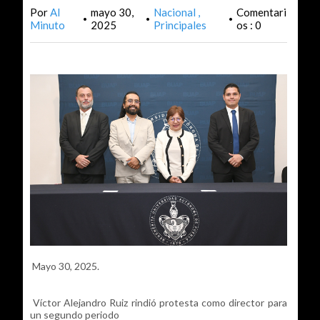
Por
Al
mayo 30,
Nacional
Comentari
•
•
•
Minuto
2025
Principales
os : 0
Mayo 30, 2025.
Víctor Alejandro Ruiz rindió protesta como director para
un segundo periodo