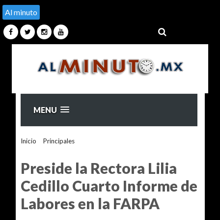
Al minuto
MENU
Inicio
>
Principales
>
Preside la Rectora Lilia Cedillo Cuarto
Informe de Labores en la FARPA
Preside la Rectora Lilia
Cedillo Cuarto Informe de
Labores en la FARPA