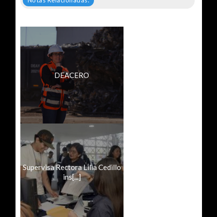
Notas Relacionadas:
DEACERO
Supervisa Rectora Lilia Cedillo
ins[...]