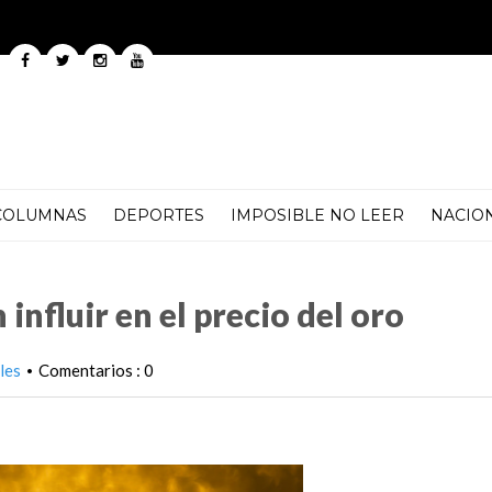
COLUMNAS
DEPORTES
IMPOSIBLE NO LEER
NACIO
ecio del oro
influir en el precio del oro
les
Comentarios : 0
•