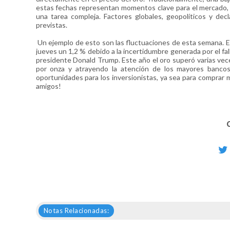
estas fechas representan momentos clave para el mercado, 
una tarea compleja. Factores globales, geopolíticos y dec
previstas.
Un ejemplo de esto son las fluctuaciones de esta semana. El
jueves un 1,2 % debido a la incertidumbre generada por el fa
presidente Donald Trump. Este año el oro superó varias veces
por onza y atrayendo la atención de los mayores bancos
oportunidades para los inversionistas, ya sea para comprar 
amigos!
Notas Relacionadas: