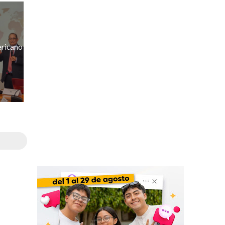
ricano