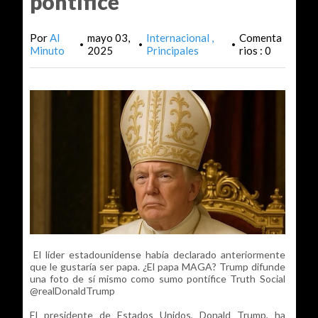
pontífice
Por
Al
mayo 03,
Internacional
Comenta
•
•
•
Minuto
2025
Principales
rios : 0
El líder estadounidense había declarado anteriormente
que le gustaría ser papa. ¿El papa MAGA? Trump difunde
una foto de sí mismo como sumo pontífice Truth Social
@realDonaldTrump
El presidente de Estados Unidos, Donald Trump, ha