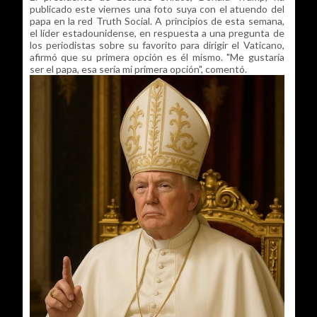
publicado este viernes una foto suya con el atuendo del
papa en la red Truth Social. A principios de esta semana,
el líder estadounidense, en respuesta a una pregunta de
los periodistas sobre su favorito para dirigir el Vaticano,
afirmó que su primera opción es él mismo. "Me gustaría
ser el papa, esa sería mi primera opción", comentó.