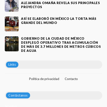
ALEJANDRA OMAÑA REVELA SUS PRINCIPALES
PROYECTOS
ASÍ SE ELABORÓ EN MÉXICO LA TORTA MÁS
GRANDE DEL MUNDO
GOBIERNO DE LA CIUDAD DE MÉXICO
DESPLEGÓ OPERATIVO TRAS ACUMULACIÓN
DE MÁS DE 3.7 MILLONES DE METROS CÚBICOS
DE AGUA
Links
Política de privacidad
Contacto
Contáctanos
Nombre