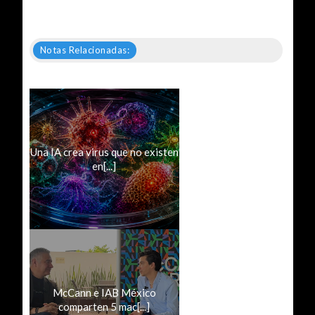
Notas Relacionadas:
Una IA crea virus que no existen
en[...]
McCann e IAB México
comparten 5 mac[...]