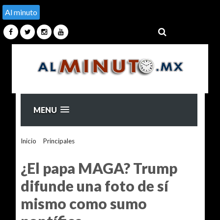
Al minuto
MENU
Inicio
>
Principales
>
¿El papa MAGA? Trump difunde una
foto de sí mismo como sumo pontífice
¿El papa MAGA? Trump
difunde una foto de sí
mismo como sumo