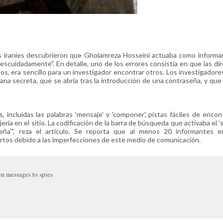
es iraníes descubrieron que Gholamreza Hosseini actuaba como informa
scuidadamente". En detalle, uno de los errores consistía en que las di
llos, era sencillo para un investigador encontrar otros. Los investigadore
na secreta, que se abría tras la introducción de una contraseña, y que
incluidas las palabras 'mensaje' y 'componer', pistas fáciles de encon
ía en el sitio. La codificación de la barra de búsqueda que activaba el '
ña'", reza el artículo. Se reporta que al menos 20 informantes e
tos debido a las imperfecciones de este medio de comunicación.
en messages to spies