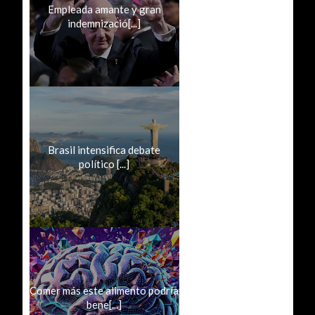
Empleada amante y gran
indemnizació[...]
Brasil intensifica debate
político [...]
Comer más este alimento podría
bene[...]