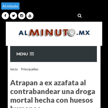
Al minuto
MENU
Inicio
>
Principañles
>
Atrapan a ex azafata al contrabandear
una droga mortal hecha con huesos humanos
Atrapan a ex azafata al
contrabandear una droga
mortal hecha con huesos