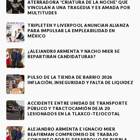
ATERRADORA 'CRIATURA DE LA NOCHE' QUE
VINCULAN A UNA TRAGEDIA Y ES AMADA POR
MULTITUDES
TRIPLETEN Y LIVERPOOL ANUNCIAN ALIANZA
PARA IMPULSAR LA EMPLEABILIDAD EN
MÉXICO
¿ALEJANDR0 ARMENTA Y NACHO MIER SE
REPARTIRÁN CANDIDATURAS?
PULSO DE LA TIENDA DE BARRIO 2026
INFLACIÓN, INSEGURIDAD Y FALTA DE LIQUIDEZ
ACCIDENTE ENTRE UNIDAD DE TRANSPORTE
PÚBLICO Y TRACTOCAMIÓN DEJA 20
LESIONADOS EN LA TLAXCO–TEJOCOTAL
ALEJANDRO ARMENTA E IGNACIO MIER
REAFIRMAN COMPROMISO DE TRABAJO
CONJUNTO POR EL DESARROLLO DE PUEBLA