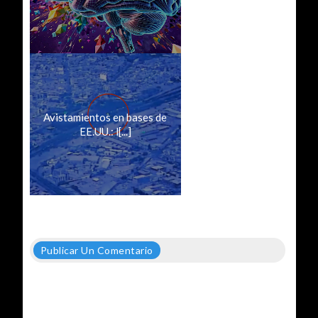
Avistamientos en bases de
EE.UU.: l[...]
Publicar Un Comentario