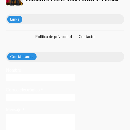
Links
Política de privacidad
Contacto
Contáctanos
Nombre
Correo electrónico
*
Mensaje
*