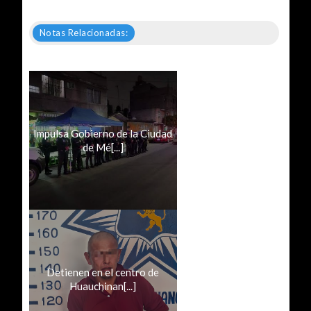
Notas Relacionadas:
Impulsa Gobierno de la Ciudad
de Mé[...]
Detienen en el centro de
Huauchinan[...]