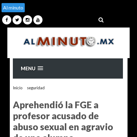
Al minuto
MENU
Inicio
>
seguridad
>
Aprehendió la FGE a profesor acusado
de abuso sexual en agravio de una alumna
Aprehendió la FGE a
profesor acusado de
abuso sexual en agravio