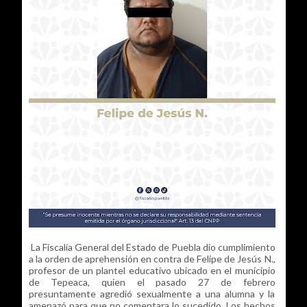
La Fiscalía General del Estado de Puebla dio cumplimiento
a la orden de aprehensión en contra de Felipe de Jesús N.,
profesor de un plantel educativo ubicado en el municipio
de Tepeaca, quien el pasado 27 de febrero
presuntamente agredió sexualmente a una alumna y la
amenazó para que no comentara lo sucedido. Los hechos