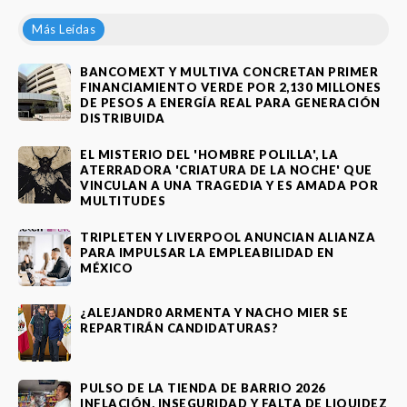
Más Leídas
BANCOMEXT Y MULTIVA CONCRETAN PRIMER
FINANCIAMIENTO VERDE POR 2,130 MILLONES
DE PESOS A ENERGÍA REAL PARA GENERACIÓN
DISTRIBUIDA
EL MISTERIO DEL 'HOMBRE POLILLA', LA
ATERRADORA 'CRIATURA DE LA NOCHE' QUE
VINCULAN A UNA TRAGEDIA Y ES AMADA POR
MULTITUDES
TRIPLETEN Y LIVERPOOL ANUNCIAN ALIANZA
PARA IMPULSAR LA EMPLEABILIDAD EN
MÉXICO
¿ALEJANDR0 ARMENTA Y NACHO MIER SE
REPARTIRÁN CANDIDATURAS?
PULSO DE LA TIENDA DE BARRIO 2026
INFLACIÓN, INSEGURIDAD Y FALTA DE LIQUIDEZ