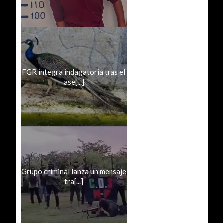
FGR integra indagatoria tras el
ase[...]
Grupo criminal lanza un mensaje
tra[...]