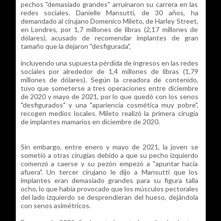
pechos "demasiado grandes" arruinaron su carrera en las
redes sociales. Danielle Mansutti, de 30 años, ha
demandado al cirujano Domenico Mileto, de Harley Street,
en Londres, por 1,7 millones de libras (2,17 millones de
dólares), acusado de recomendar implantes de gran
tamaño que la dejaron "desfigurada",
incluyendo una supuesta pérdida de ingresos en las redes
sociales por alrededor de 1,4 millones de libras (1,79
millones de dólares). Según la creadora de contenido,
tuvo que someterse a tres operaciones entre diciembre
de 2020 y mayo de 2021, por lo que quedó con los senos
"desfigurados" y una "apariencia cosmética muy pobre",
recogen medios locales. Mileto realizó la primera cirugía
de implantes mamarios en diciembre de 2020.
Sin embargo, entre enero y mayo de 2021, la joven se
sometió a otras cirugías debido a que su pecho izquierdo
comenzó a caerse y su pezón empezó a "apuntar hacia
afuera". Un tercer cirujano le dijo a Mansutti que los
implantes eran demasiado grandes para su figura talla
ocho, lo que había provocado que los músculos pectorales
del lado izquierdo se desprendieran del hueso, dejándola
con senos asimétricos.