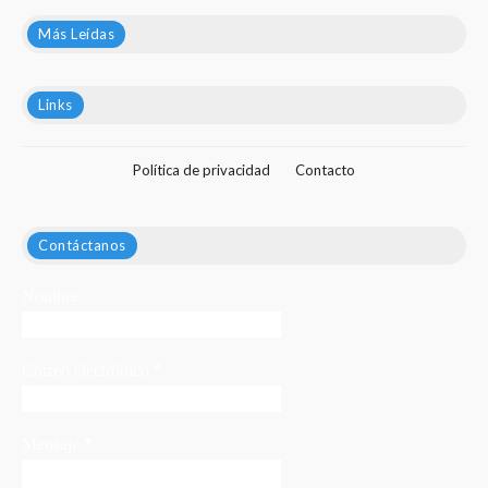
Más Leídas
Links
Política de privacidad
Contacto
Contáctanos
Nombre
Correo electrónico
*
Mensaje
*