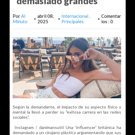
"demasiado grandes"
Por
Al
abril 08,
Internacional
Comentar
•
•
•
Minuto
2025
Principales
ios : 0
Según la demandante, el impacto de su aspecto físico y
mental la llevó a perder su "exitosa carrera en las redes
sociales".
Instagram / danimansutti Una 'influencer' británica ha
demandado a un cirujano plástico argumentando que sus