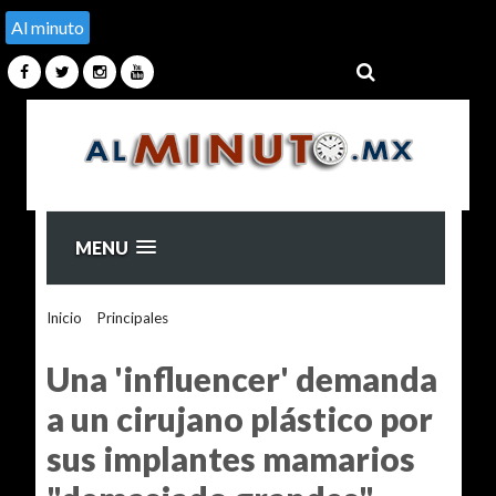
Al minuto
MENU
Inicio
>
Principales
>
Una 'influencer' demanda a un cirujano
plástico por sus implantes mamarios "demasiado grandes"
Una 'influencer' demanda
a un cirujano plástico por
sus implantes mamarios