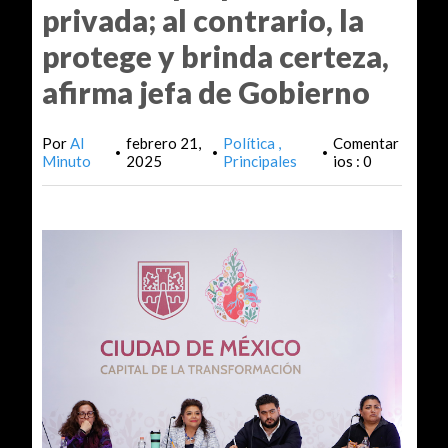
privada; al contrario, la
protege y brinda certeza,
afirma jefa de Gobierno
Por
Al
febrero 21,
Política
Comentar
•
•
•
Minuto
2025
Principales
ios : 0