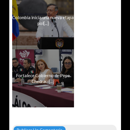
Colombia inicia una nueva etapa
pol[...]
Fortalece Gobierno de Pepe
Chedraui[...]
Publicar Un Comentario