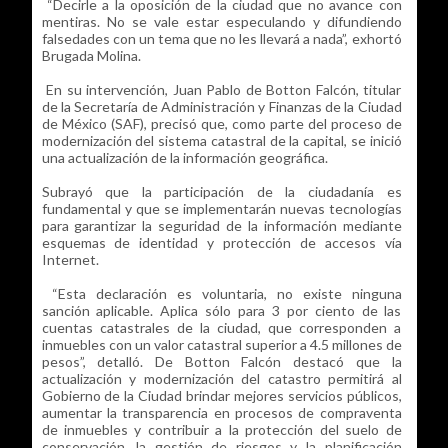
“Decirle a la oposición de la ciudad que no avance con
mentiras. No se vale estar especulando y difundiendo
falsedades con un tema que no les llevará a nada”, exhortó
Brugada Molina.
En su intervención, Juan Pablo de Botton Falcón, titular
de la Secretaría de Administración y Finanzas de la Ciudad
de México (SAF), precisó que, como parte del proceso de
modernización del sistema catastral de la capital, se inició
una actualización de la información geográfica.
Subrayó que la participación de la ciudadanía es
fundamental y que se implementarán nuevas tecnologías
para garantizar la seguridad de la información mediante
esquemas de identidad y protección de accesos vía
Internet.
“Esta declaración es voluntaria, no existe ninguna
sanción aplicable. Aplica sólo para 3 por ciento de las
cuentas catastrales de la ciudad, que corresponden a
inmuebles con un valor catastral superior a 4.5 millones de
pesos”, detalló. De Botton Falcón destacó que la
actualización y modernización del catastro permitirá al
Gobierno de la Ciudad brindar mejores servicios públicos,
aumentar la transparencia en procesos de compraventa
de inmuebles y contribuir a la protección del suelo de
conservación, la gestión de riesgos y la planificación