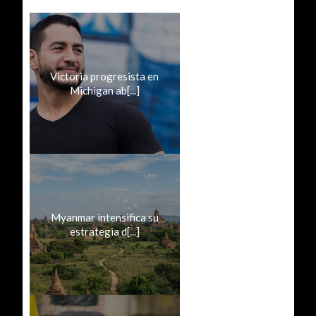
Victoria progresista en
Michigan ab[...]
Myanmar intensifica su
estrategia d[...]