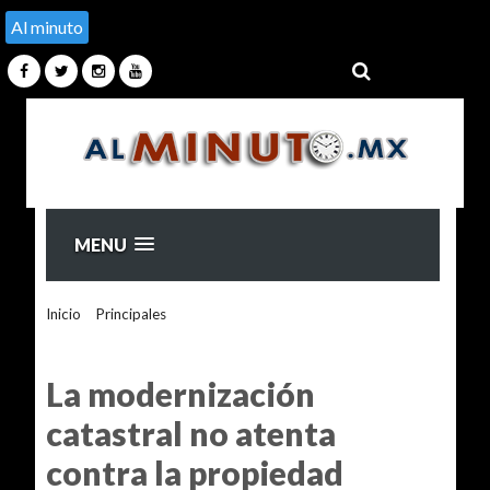
Al minuto
MENU
Inicio
>
Principales
>
La modernización catastral no atenta
contra la propiedad privada; al contrario, la protege y brinda
certeza, afirma jefa de Gobierno
La modernización
catastral no atenta
contra la propiedad