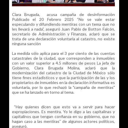
Clara Brugada, acusa campaña de desinformación
Publicado el 20 Febrero 2025 “No se vale estar
especulando y difundiendo mentiras con un tema que no
les llevará a nada”, aseguró Juan Pablo de Botton Falcón,
secretario de Administración y Finanzas, aclaró que se
trata de una declaración voluntaria al catastro, no existe
ninguna sanción
La medida sólo aplica para el 3 por ciento de las cuentas
catastrales de la ciudad, que corresponden a inmuebles
con un valor superior a 4.5 millones de pesos La jefa de
Gobierno, Clara Brugada Molina, aclaró que la
modernización del catastro de la Ciudad de México sólo
tiene fines estadísticos y que la participación de las y los
propietarios de inmuebles en la declaración informativa es
voluntaria, por lo que rechazó la "campaña de mentiras"
que se ha lanzado en torno al tema.
“Hay quienes dicen que esto va a servir para hacer
expropiaciones. Es mentira. Yo le digo a las capitalinas y
capitalinos que tengan confianza en su gobierno, que no
hagan caso a las mentiras” de algunos actores políticos,
aseguró.