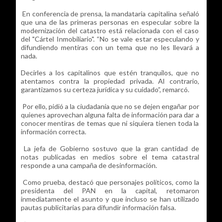
En conferencia de prensa, la mandataria capitalina señaló
que una de las primeras personas en especular sobre la
modernización del catastro está relacionada con el caso
del "Cártel Inmobiliario". “No se vale estar especulando y
difundiendo mentiras con un tema que no les llevará a
nada.
Decirles a los capitalinos que estén tranquilos, que no
atentamos contra la propiedad privada. Al contrario,
garantizamos su certeza jurídica y su cuidado”, remarcó.
Por ello, pidió a la ciudadanía que no se dejen engañar por
quienes aprovechan alguna falta de información para dar a
conocer mentiras de temas que ni siquiera tienen toda la
información correcta.
La jefa de Gobierno sostuvo que la gran cantidad de
notas publicadas en medios sobre el tema catastral
responde a una campaña de desinformación.
Como prueba, destacó que personajes políticos, como la
presidenta del PAN en la capital, retomaron
inmediatamente el asunto y que incluso se han utilizado
pautas publicitarias para difundir información falsa.