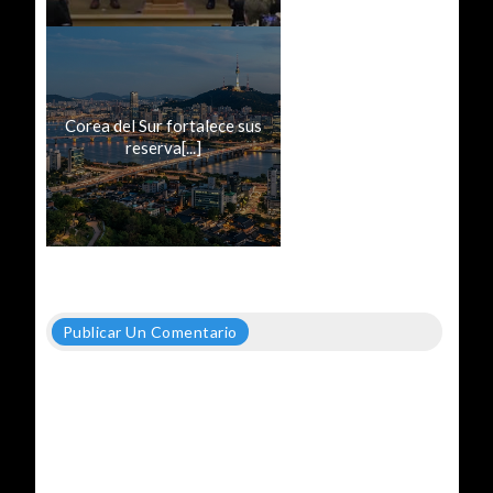
Corea del Sur fortalece sus
reserva[...]
Publicar Un Comentario