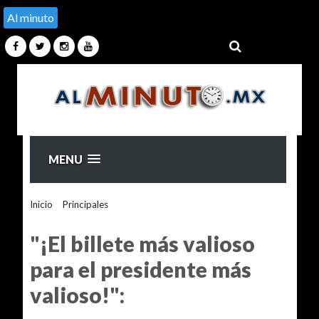
Al minuto
MENU
Inicio
>
Principales
>
"¡El billete más valioso para el
presidente más valioso!":
"¡El billete más valioso
para el presidente más
valioso!":