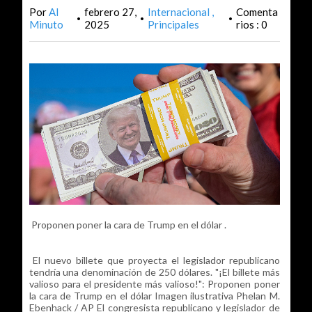
Por
Al
febrero 27,
Internacional
Comenta
•
•
•
Minuto
2025
Principales
rios : 0
Proponen poner la cara de Trump en el dólar .
El nuevo billete que proyecta el legislador republicano
tendría una denominación de 250 dólares. "¡El billete más
valioso para el presidente más valioso!": Proponen poner
la cara de Trump en el dólar Imagen ilustrativa Phelan M.
Ebenhack / AP El congresista republicano y legislador de