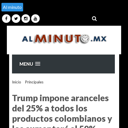
Al minuto
MENU
Inicio
>
Principales
>
Trump impone aranceles del 25% a
todos los productos colombianos y los aumentará al 50%
Trump impone aranceles
del 25% a todos los
productos colombianos y