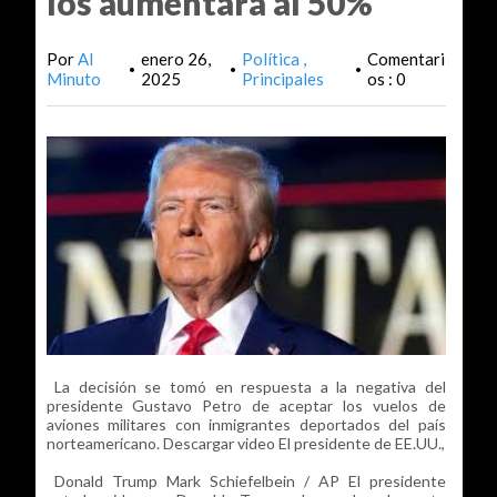
los aumentará al 50%
Por
Al
enero 26,
Política
Comentari
•
•
•
Minuto
2025
Principales
os : 0
La decisión se tomó en respuesta a la negativa del
presidente Gustavo Petro de aceptar los vuelos de
aviones militares con inmigrantes deportados del país
norteamericano. Descargar video El presidente de EE.UU.,
Donald Trump Mark Schiefelbein / AP El presidente