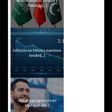
Arabia Saudita, Turquía y
Pakistán [...]
Inflación en México mantiene
tenden[...]
Victoria progresista en
Michigan ab[...]