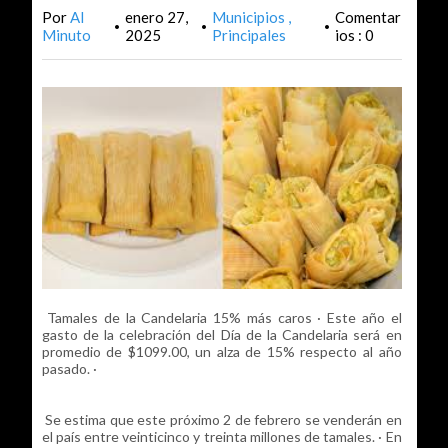
Por
Al
enero 27,
Municipios
Comentar
•
•
•
Minuto
2025
Principales
ios : 0
Tamales de la Candelaria 15% más caros · Este año el
gasto de la celebración del Día de la Candelaria será en
promedio de $1099.00, un alza de 15% respecto al año
pasado. ·
Se estima que este próximo 2 de febrero se venderán en
el país entre veinticinco y treinta millones de tamales. · En