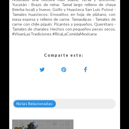
Yucatán · Brazo de reina: Tamal largo relleno de chaya
(hierba local) y huevo. Golfo y Huasteca San Luis Potosí ·
Tamales huastecos: Envueltos en hoja de plátano, con
masa espesa y relleno de carne. Tamaulipas · Tamales de
carne con chile piquín: Picantes y pequeños. Querétaro ·
Tamales de charales: Hechos con pequeños peces secos.
#VivanLasTradiciones #RicaLaComidaMexicana
Comparte esto:
Notas Relacionadas: