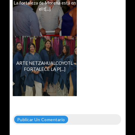
La fortaleza de Morena está en
el t[...]
ARTE NETZAHUALCOYOTL
FORTALECE LA P[...]
Publicar Un Comentario