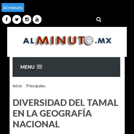
Al minuto
MENU
Inicio
>
Principales
>
DIVERSIDAD DEL TAMAL EN LA
GEOGRAFÍA NACIONAL
DIVERSIDAD DEL TAMAL
EN LA GEOGRAFÍA
NACIONAL