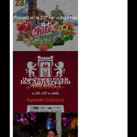
Presentan la 23.ª Feria del Chile
e[...]
Huauchinango inicia la
celebración [...]