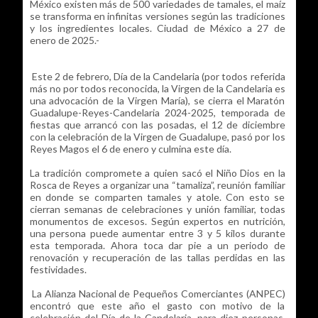
México existen más de 500 variedades de tamales, el maíz
se transforma en infinitas versiones según las tradiciones
y los ingredientes locales. Ciudad de México a 27 de
enero de 2025.-
Este 2 de febrero, Día de la Candelaria (por todos referida
más no por todos reconocida, la Virgen de la Candelaria es
una advocación de la Virgen María), se cierra el Maratón
Guadalupe-Reyes-Candelaria 2024-2025, temporada de
fiestas que arrancó con las posadas, el 12 de diciembre
con la celebración de la Virgen de Guadalupe, pasó por los
Reyes Magos el 6 de enero y culmina este día.
La tradición compromete a quien sacó el Niño Dios en la
Rosca de Reyes a organizar una “tamaliza”, reunión familiar
en donde se comparten tamales y atole. Con esto se
cierran semanas de celebraciones y unión familiar, todas
monumentos de excesos. Según expertos en nutrición,
una persona puede aumentar entre 3 y 5 kilos durante
esta temporada. Ahora toca dar pie a un periodo de
renovación y recuperación de las tallas perdidas en las
festividades.
La Alianza Nacional de Pequeños Comerciantes (ANPEC)
encontró que este año el gasto con motivo de la
celebración del Día de la Candelaria, para diez personas,